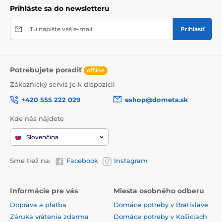
Prihláste sa do newsletteru
Tu napíšte váš e-mail
Prihlásiť
Potrebujete poradiť
offline
Zákaznický servis je k dispozícii
+420 555 222 029
eshop@dometa.sk
Kde nás nájdete
Slovenčina
Sme tiež na:
Facebook
Instagram
Informácie pre vás
Miesta osobného odberu
Doprava a platba
Domáce potreby v Bratislave
Záruka vrátenia zdarma
Domáce potreby v Košiciach