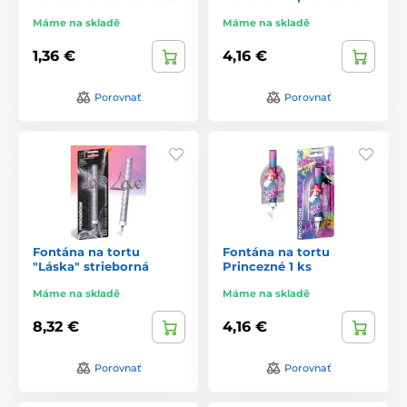
Máme na skladě
Máme na skladě
1,36 €
4,16 €
Porovnať
Porovnať
Fontána na tortu
Fontána na tortu
"Láska" strieborná
Princezné 1 ks
Máme na skladě
Máme na skladě
8,32 €
4,16 €
Porovnať
Porovnať