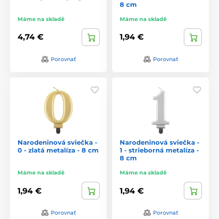
8 cm
Máme na skladě
Máme na skladě
4,74 €
1,94 €
Porovnať
Porovnať
Narodeninová sviečka -
Narodeninová sviečka -
0 - zlatá metalíza - 8 cm
1 - strieborná metalíza -
8 cm
Máme na skladě
Máme na skladě
1,94 €
1,94 €
Porovnať
Porovnať