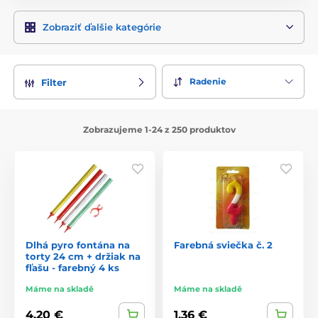
Zobraziť ďalšie kategórie
Radenie
Filter
Zobrazujeme 1-24 z 250 produktov
Dlhá pyro fontána na
Farebná sviečka č. 2
torty 24 cm + držiak na
fľašu - farebný 4 ks
Máme na skladě
Máme na skladě
4,20 €
1,36 €