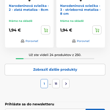
Narodeninová sviečka -
Narodeninová sviečka -
2 - zlatá metalíza - 8cm
3 - strieborná metalíza -
8 cm
Máme na skladě
Máme na skladě
1,94 €
1,94 €
Porovnať
Porovnať
Už ste videli 24 produktov z 250.
Zobraziť ďalšie produkty
…
1
11
Prihláste sa do newsletteru