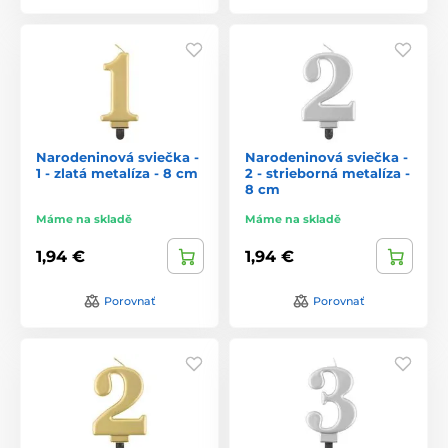
Narodeninová sviečka -
Narodeninová sviečka -
1 - zlatá metalíza - 8 cm
2 - strieborná metalíza -
8 cm
Máme na skladě
Máme na skladě
1,94 €
1,94 €
Porovnať
Porovnať