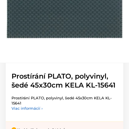
Prostírání PLATO, polyvinyl,
šedé 45x30cm KELA KL-15641
Prostírání PLATO, polyvinyl, šedé 45x30cm KELA KL-
15641
Viac informácií ›