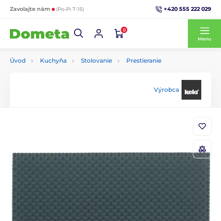
+420 555 222 029
Zavolajte nám
(Po-Pi 7-15)
0
Menu
Úvod
Kuchyňa
Stolovanie
Prestieranie
Výrobca