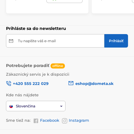
Prihláste sa do newsletteru
Tu napíšte váš e-mail
Prihlásiť
Potrebujete poradiť
offline
Zákaznický servis je k dispozícii
+420 555 222 029
eshop@dometa.sk
Kde nás nájdete
Slovenčina
Sme tiež na:
Facebook
Instagram