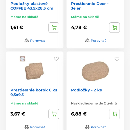
Podložky plastové
Prestieranie Deer -
COFFEE 43,5x28,5 cm
Jeleň
Máme na skladě
Máme na skladě
1,61 €
4,78 €
Porovnať
Porovnať
Prestieranie korok 6 ks
Podložky - 2 ks
9,5x9,5
Máme na skladě
Naskladňujeme do 2 týdnů
3,67 €
6,88 €
Porovnať
Porovnať