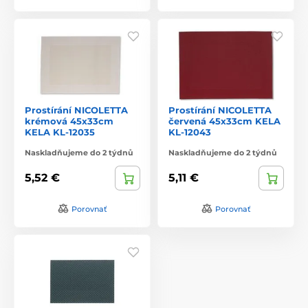
Prostírání NICOLETTA
Prostírání NICOLETTA
krémová 45x33cm
červená 45x33cm KELA
KELA KL-12035
KL-12043
Naskladňujeme do 2 týdnů
Naskladňujeme do 2 týdnů
5,52 €
5,11 €
Porovnať
Porovnať