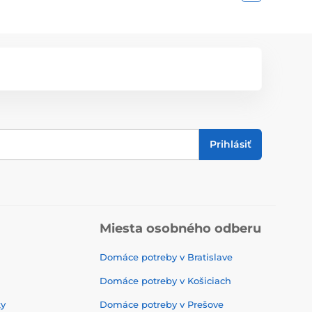
Prihlásiť
Miesta osobného odberu
Domáce potreby v Bratislave
Domáce potreby v Košiciach
ky
Domáce potreby v Prešove