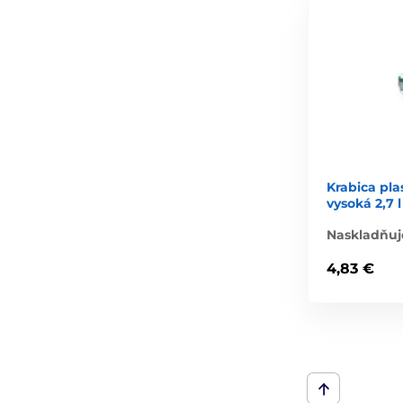
Krabica pla
vysoká 2,7 l
Naskladňuj
4,83 €