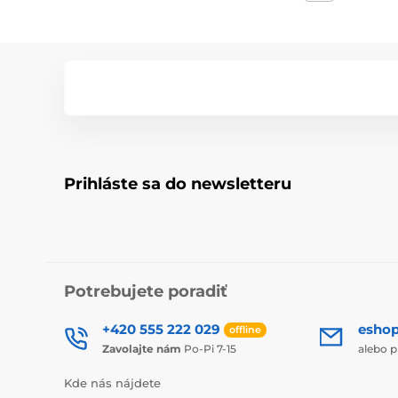
Prihláste sa do newsletteru
Potrebujete poradiť
+420 555 222 029
esho
offline
Zavolajte nám
Po-Pi 7-15
alebo p
Kde nás nájdete