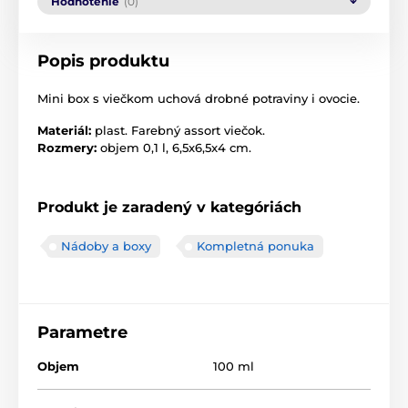
Hodnotenie
(0)
Popis produktu
Mini box s viečkom uchová drobné potraviny i ovocie.
Materiál:
plast. Farebný assort viečok.
Rozmery:
objem 0,1 l, 6,5x6,5x4 cm.
Produkt je zaradený v kategóriách
Nádoby a boxy
Kompletná ponuka
Parametre
Objem
100 ml