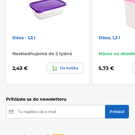
Dóza - 1,2 l
Dóza, 1,3 l
Naskladňujeme do 2 týdnů
Máme na skladě
2,43 €
5,73 €
Do košíka
Prihláste sa do newsletteru
Tu napíšte váš e-mail
Prihlásiť