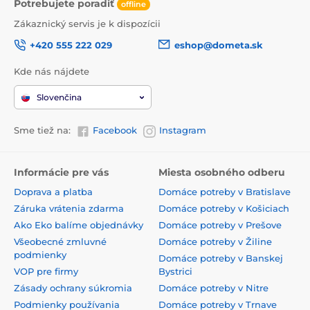
Potrebujete poradiť
offline
Zákaznický servis je k dispozícii
+420 555 222 029
eshop@dometa.sk
Kde nás nájdete
Slovenčina
Sme tiež na:
Facebook
Instagram
Informácie pre vás
Miesta osobného odberu
Doprava a platba
Domáce potreby v Bratislave
Záruka vrátenia zdarma
Domáce potreby v Košiciach
Ako Eko balíme objednávky
Domáce potreby v Prešove
Všeobecné zmluvné
Domáce potreby v Žiline
podmienky
Domáce potreby v Banskej
VOP pre firmy
Bystrici
Zásady ochrany súkromia
Domáce potreby v Nitre
Podmienky používania
Domáce potreby v Trnave