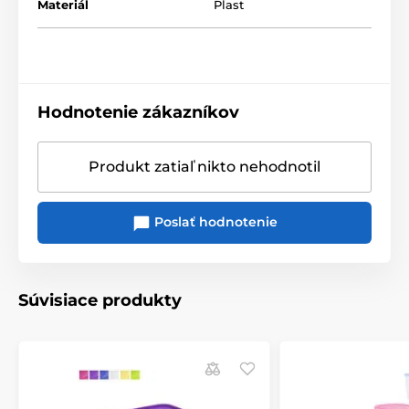
Materiál
Plast
Hodnotenie zákazníkov
Produkt zatiaľ nikto nehodnotil
Poslať hodnotenie
Súvisiace produkty