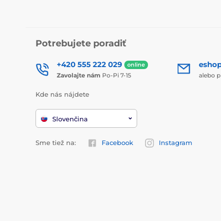
Potrebujete poradiť
+420 555 222 029
esho
online
Zavolajte nám
Po-Pi 7-15
alebo p
Kde nás nájdete
Slovenčina
Sme tiež na:
Facebook
Instagram