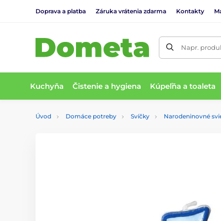
Doprava a platba
Záruka vrátenia zdarma
Kontakty
M
Napr. produk
Kuchyňa
Čistenie a hygiena
Kúpeľňa a toaleta
Úvod
Domáce potreby
Svíčky
Narodeninovné svi