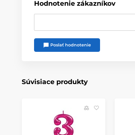
Hodnotenie zákazníkov
Poslať hodnotenie
Súvisiace produkty