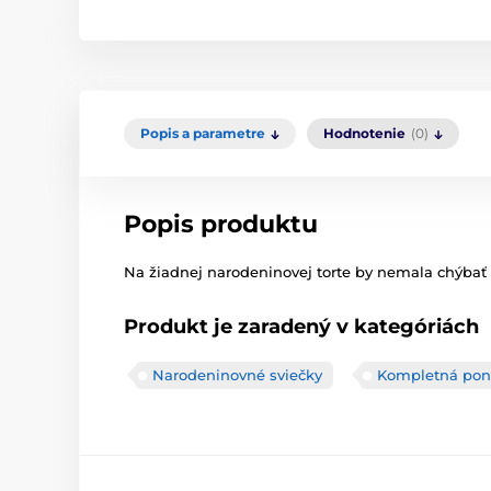
Popis a parametre
Hodnotenie
(0)
Popis produktu
Na žiadnej narodeninovej torte by nemala chýbať
Produkt je zaradený v kategóriách
Narodeninovné sviečky
Kompletná po