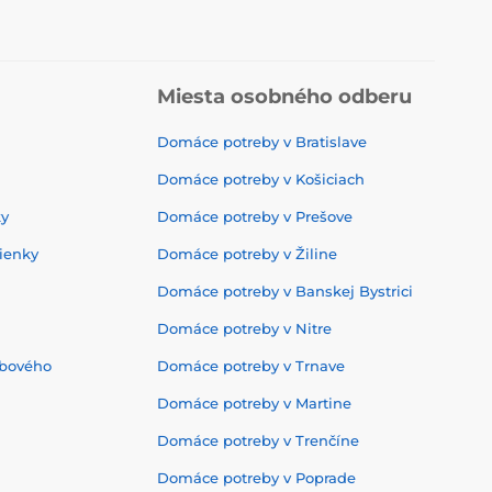
Miesta osobného odberu
Domáce potreby v Bratislave
Domáce potreby v Košiciach
ky
Domáce potreby v Prešove
ienky
Domáce potreby v Žiline
Domáce potreby v Banskej Bystrici
Domáce potreby v Nitre
ebového
Domáce potreby v Trnave
Domáce potreby v Martine
Domáce potreby v Trenčíne
Domáce potreby v Poprade