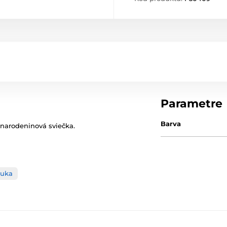
Parametre
Barva
 narodeninová sviečka.
nuka