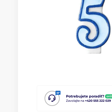
Potrebujete poradiť?
onl
Zavolajte na
+420 555 222 029