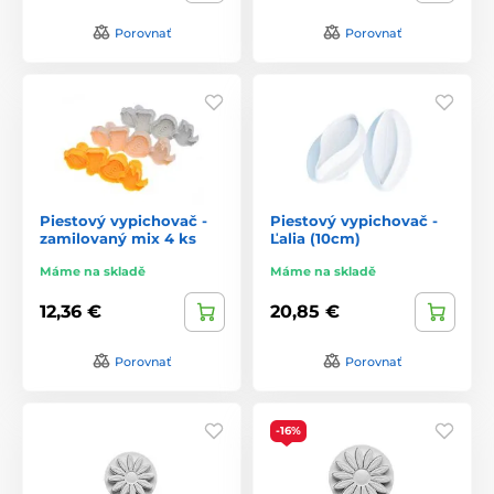
Porovnať
Porovnať
Piestový vypichovač -
Piestový vypichovač -
zamilovaný mix 4 ks
Ľalia (10cm)
Máme na skladě
Máme na skladě
12,36 €
20,85 €
Porovnať
Porovnať
-16%