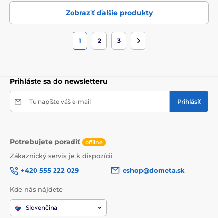
Zobraziť ďalšie produkty
1
2
3
Prihláste sa do newsletteru
Tu napíšte váš e-mail
Prihlásiť
Potrebujete poradiť
offline
Zákaznický servis je k dispozícii
+420 555 222 029
eshop@dometa.sk
Kde nás nájdete
Slovenčina