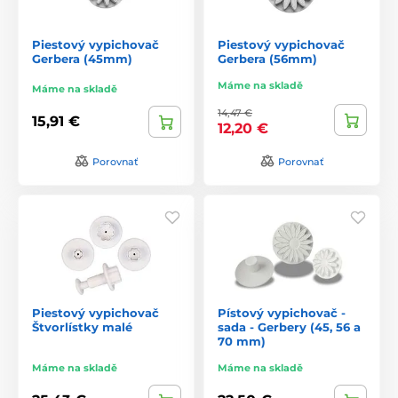
Piestový vypichovač
Piestový vypichovač
Gerbera (45mm)
Gerbera (56mm)
Máme na skladě
Máme na skladě
14,47 €
15,91 €
12,20 €
Porovnať
Porovnať
Piestový vypichovač
Pístový vypichovač -
Štvorlístky malé
sada - Gerbery (45, 56 a
70 mm)
Máme na skladě
Máme na skladě