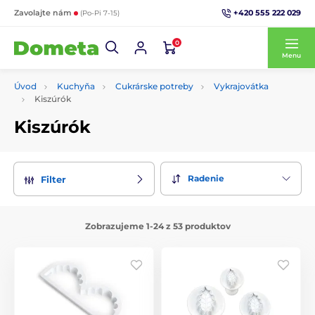
+420 555 222 029
Zavolajte nám
(Po-Pi 7-15)
0
Menu
Úvod
Kuchyňa
Cukrárske potreby
Vykrajovátka
Kiszúrók
Kiszúrók
Radenie
Filter
Zobrazujeme 1-24 z 53 produktov