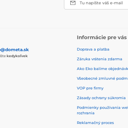
Tu napíšte váš e-mail
Informácie pre vás
p@dometa.sk
Doprava a platba
íšte
kedykoľvek
Záruka vrátenia zdarma
Ako Eko balíme objednáv
Všeobecné zmluvné podm
VOP pre firmy
Zásady ochrany súkromia
Podmienky používania w
rozhrania
Reklamačný proces