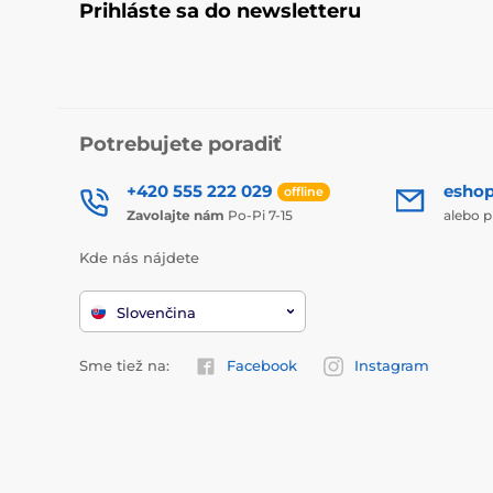
Prihláste sa do newsletteru
Potrebujete poradiť
+420 555 222 029
esho
offline
Zavolajte nám
Po-Pi 7-15
alebo p
Kde nás nájdete
Slovenčina
Sme tiež na:
Facebook
Instagram