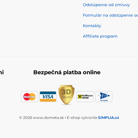
Odstúpenie od zmluvy
Formulár na odstúpenie o
Kontakty
Affiliate program
mi
Bezpečná platba online
© 2026 www.dometa.sk ⦁ E-shop vytvorila
SIMPLIA.cz