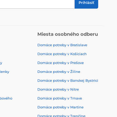
Prihlásiť
Miesta osobného odberu
Domáce potreby v Bratislave
Domáce potreby v Košiciach
ky
Domáce potreby v Prešove
ienky
Domáce potreby v Žiline
Domáce potreby v Banskej Bystrici
Domáce potreby v Nitre
ebového
Domáce potreby v Trnave
Domáce potreby v Martine
Domáce potreby v Trenčíne