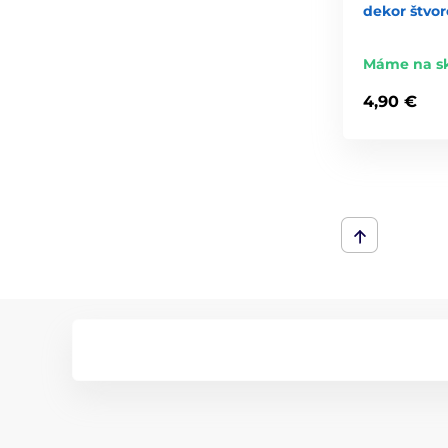
dekor štvor
Máme na s
4,90 €