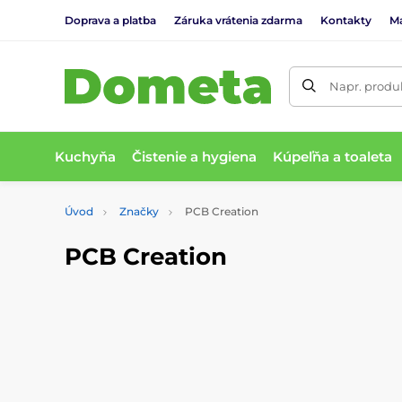
Doprava a platba
Záruka vrátenia zdarma
Kontakty
M
Napr. produk
Kuchyňa
Čistenie a hygiena
Kúpeľňa a toaleta
Úvod
Značky
PCB Creation
PCB Creation