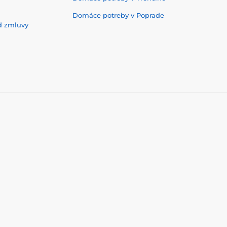
Domáce potreby v Poprade
d zmluvy