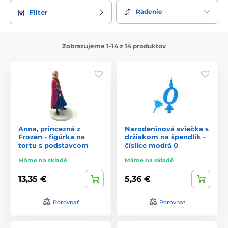
Radenie
Filter
Zobrazujeme 1-14 z 14 produktov
Anna, princezná z
Narodeninová sviečka s
Frozen - figúrka na
držiakom na špendlík -
tortu s podstavcom
číslice modrá 0
Máme na skladě
Máme na skladě
13,35 €
5,36 €
Porovnať
Porovnať