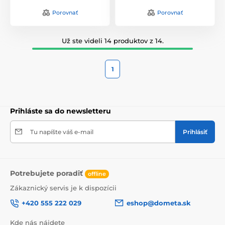
Porovnať
Porovnať
Už ste videli 14 produktov z 14.
1
Prihláste sa do newsletteru
Tu napíšte váš e-mail
Prihlásiť
Potrebujete poradiť
offline
Zákaznický servis je k dispozícii
+420 555 222 029
eshop@dometa.sk
Kde nás nájdete