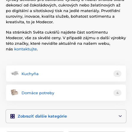
dekorací od čokoládových, cukrových nebo želatinových až
po digitální a sítotiskový tisk na jedlé materiály. Prvotřídní
suroviny, inovace, kvalita služeb, bohatost sortimentu a
kreativita, to je Modecor.
Na stránkách Světa cukrářů najdete část sortimentu
Modecor, vše za skvělé ceny. V případě zájmu o další výrobky
této značky, které nevidíte aktuálně na našem webu,
nás
kontaktujte
.
Kuchyňa
4
Domáce potreby
4
Zobraziť ďalšie kategórie