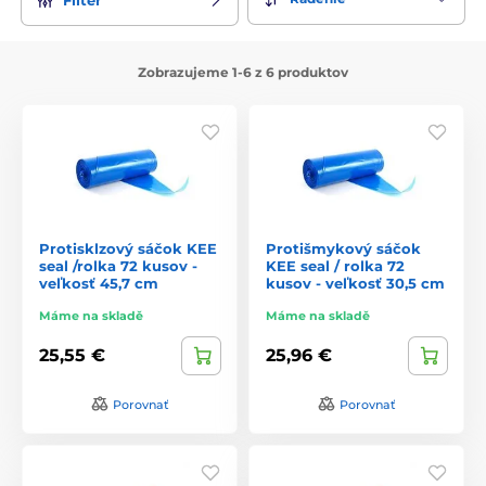
Zobrazujeme 1-6 z 6 produktov
Protisklzový sáčok KEE
Protišmykový sáčok
seal /rolka 72 kusov -
KEE seal / rolka 72
veľkosť 45,7 cm
kusov - veľkosť 30,5 cm
Máme na skladě
Máme na skladě
25,55 €
25,96 €
Porovnať
Porovnať