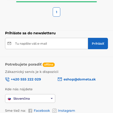
1
Prihláste sa do newsletteru
Tu napíšte váš e-mail
Prihlásiť
Potrebujete poradiť
offline
Zákaznický servis je k dispozícii
+420 555 222 029
eshop@dometa.sk
Kde nás nájdete
Slovenčina
Sme tiež na:
Facebook
Instagram