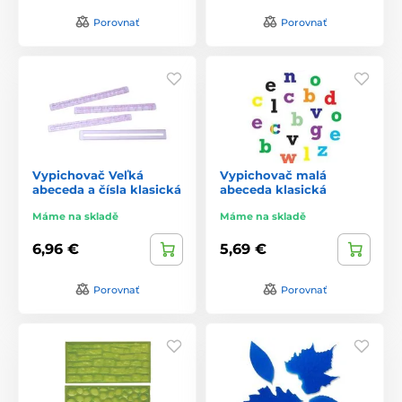
Porovnať
Porovnať
Vypichovač Veľká
Vypichovač malá
abeceda a čísla klasická
abeceda klasická
Máme na skladě
Máme na skladě
6,96 €
5,69 €
Porovnať
Porovnať