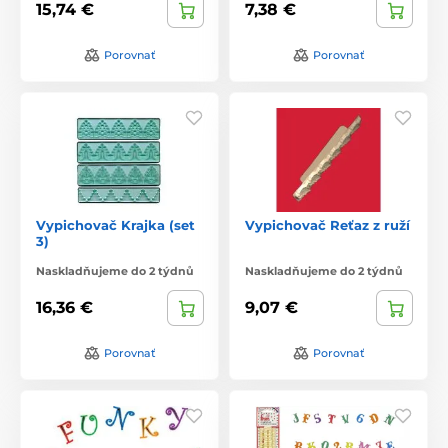
15,74 €
7,38 €
Porovnať
Porovnať
Vypichovač Krajka (set
Vypichovač Reťaz z ruží
3)
Naskladňujeme do 2 týdnů
Naskladňujeme do 2 týdnů
16,36 €
9,07 €
Porovnať
Porovnať