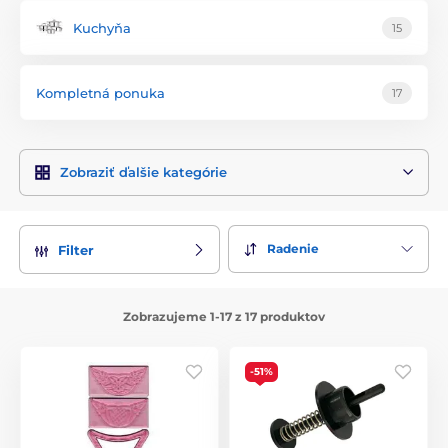
Kuchyňa
15
Kompletná ponuka
17
Zobraziť ďalšie kategórie
Radenie
Filter
Zobrazujeme 1-17 z 17 produktov
-51%