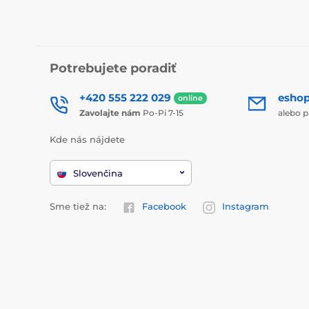
Potrebujete poradiť
+420 555 222 029
esho
online
Zavolajte nám
Po-Pi 7-15
alebo p
Kde nás nájdete
Slovenčina
Sme tiež na:
Facebook
Instagram