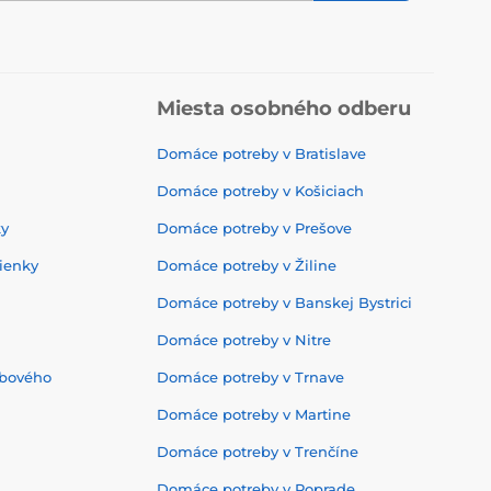
Miesta osobného odberu
Domáce potreby v Bratislave
Domáce potreby v Košiciach
ky
Domáce potreby v Prešove
ienky
Domáce potreby v Žiline
Domáce potreby v Banskej Bystrici
Domáce potreby v Nitre
ebového
Domáce potreby v Trnave
Domáce potreby v Martine
Domáce potreby v Trenčíne
Domáce potreby v Poprade