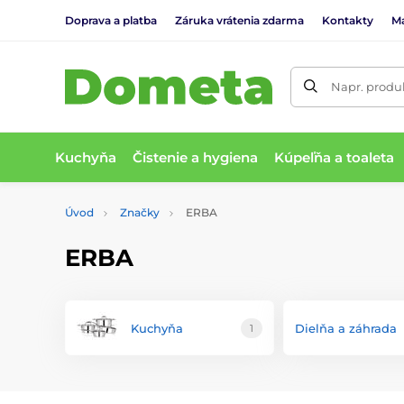
Doprava a platba
Záruka vrátenia zdarma
Kontakty
M
Napr. produk
Kuchyňa
Čistenie a hygiena
Kúpeľňa a toaleta
Úvod
Značky
ERBA
ERBA
Kuchyňa
Dielňa a záhrada
1