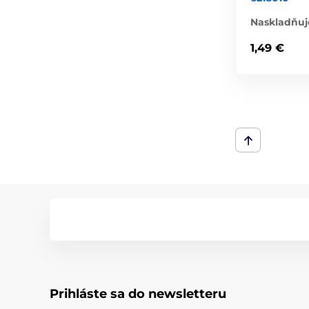
Naskladňuj
1,49 €
Prihláste sa do newsletteru