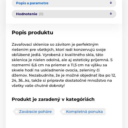
Popis a parametre
Hodnotenie
(0)
Popis produktu
Zavařovací sklenice so závitom je perfektným
riešením pre všetkých, ktorí radi konzervujú svoje
obľúbené jedlá. Vyrobená z kvalitného skla, táto
sklenica je nielen odolná, ale aj esteticky príjemná. S
rozmermi 6,6 cm na priemer a 11,5 cm na výšku sa
skvele hodí na uskladnenie ovocia, zeleniny či
džemov. Nezabudnite, že je možné objednať iba po 12,
24, 36...ks, takže si pripravte dostatočné množstvo na
všetky vaše chutné dobroty!
Produkt je zaradený v kategóriách
Zaváracie poháre
Kompletná ponuka