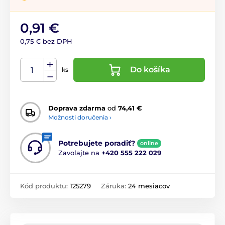
0,91 €
0,75 € bez DPH
Do košíka
ks
Doprava zdarma
od
74,41 €
Možnosti doručenia ›
Potrebujete poradiť?
online
Zavolajte na
+420 555 222 029
Kód produktu:
125279
Záruka:
24 mesiacov