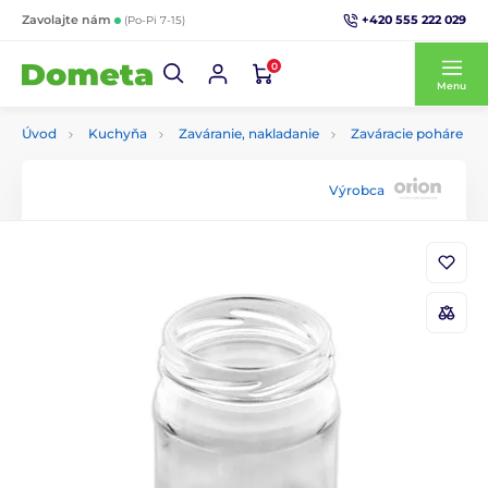
+420 555 222 029
Zavolajte nám
(Po-Pi 7-15)
0
Menu
Úvod
Kuchyňa
Zaváranie, nakladanie
Zaváracie poháre
Výrobca