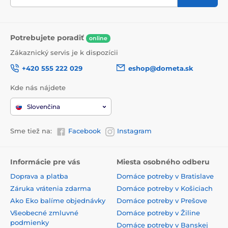
Potrebujete poradiť
online
Zákaznický servis je k dispozícii
+420 555 222 029
eshop@dometa.sk
Kde nás nájdete
Slovenčina
Sme tiež na:
Facebook
Instagram
Informácie pre vás
Miesta osobného odberu
Doprava a platba
Domáce potreby v Bratislave
Záruka vrátenia zdarma
Domáce potreby v Košiciach
Ako Eko balíme objednávky
Domáce potreby v Prešove
Všeobecné zmluvné
Domáce potreby v Žiline
podmienky
Domáce potreby v Banskej