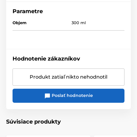
Parametre
Objem
300 ml
Hodnotenie zákazníkov
Produkt zatiaľ nikto nehodnotil
Poslať hodnotenie
Súvisiace produkty