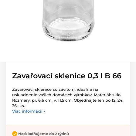
Zavařovací sklenice 0,3 l B 66
Zavařovací sklenice so závitom, ideálna na
uskladnenie vašich domácich výrobkov. Materiál: sklo.
Rozmery: pr. 6,6 cm, v. 11,5 cm. Objednajte len po 12, 24,
36...ks.
Viac informácií ›
Naskladňujeme do 2 týdnů