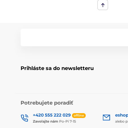
Prihláste sa do newsletteru
Potrebujete poradiť
+420 555 222 029
esho
offline
Zavolajte nám
Po-Pi 7-15
alebo p