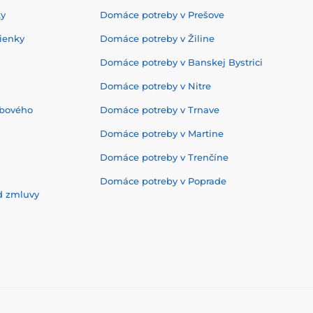
ky
Domáce potreby v Prešove
ienky
Domáce potreby v Žiline
Domáce potreby v Banskej Bystrici
Domáce potreby v Nitre
ebového
Domáce potreby v Trnave
Domáce potreby v Martine
Domáce potreby v Trenčíne
Domáce potreby v Poprade
d zmluvy