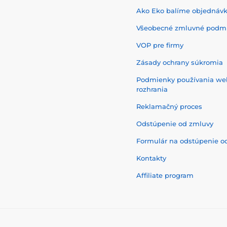
Ako Eko balíme objednáv
Všeobecné zmluvné podm
VOP pre firmy
Zásady ochrany súkromia
Podmienky používania w
rozhrania
Reklamačný proces
Odstúpenie od zmluvy
Formulár na odstúpenie o
Kontakty
Affiliate program