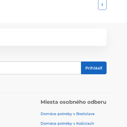
1
Prihlásiť
Miesta osobného odberu
Domáce potreby v Bratislave
Domáce potreby v Košiciach