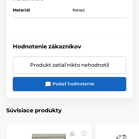
Materiál
Nerez
Hodnotenie zákazníkov
Produkt zatiaľ nikto nehodnotil
Poslať hodnotenie
Súvisiace produkty