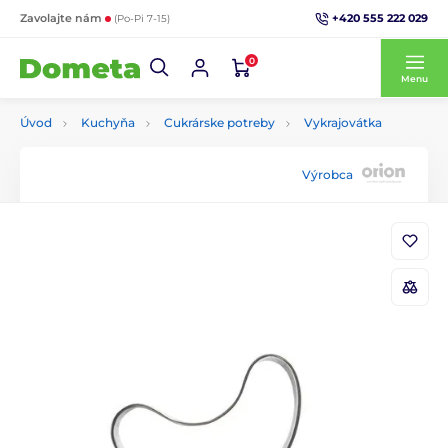
+420 555 222 029
Zavolajte nám
(Po-Pi 7-15)
0
Menu
Úvod
Kuchyňa
Cukrárske potreby
Vykrajovátka
Výrobca