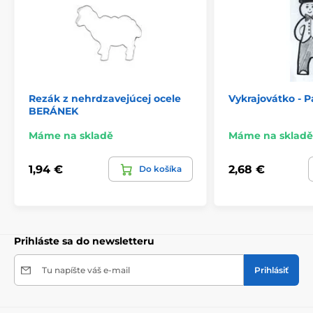
Rezák z nehrdzavejúcej ocele
Vykrajovátko - P
BERÁNEK
Máme na skladě
Máme na skladě
1,94 €
2,68 €
Do košíka
Prihláste sa do newsletteru
Tu napíšte váš e-mail
Prihlásiť