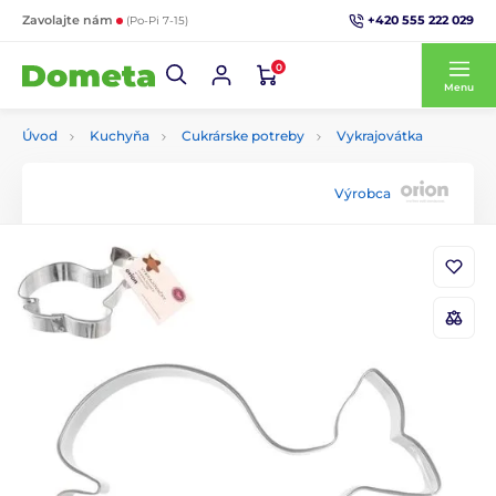
+420 555 222 029
Zavolajte nám
(Po-Pi 7-15)
0
Menu
Úvod
Kuchyňa
Cukrárske potreby
Vykrajovátka
Výrobca