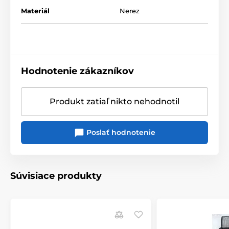
Materiál
Nerez
Hodnotenie zákazníkov
Produkt zatiaľ nikto nehodnotil
Poslať hodnotenie
Súvisiace produkty