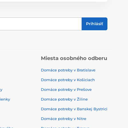
Prihlásiť
Miesta osobného odberu
Domáce potreby v Bratislave
Domáce potreby v Košiciach
ky
Domáce potreby v Prešove
ienky
Domáce potreby v Žiline
Domáce potreby v Banskej Bystrici
Domáce potreby v Nitre