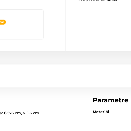
ine
Parametre
Materiál
: 6,5x6 cm, v. 1,6 cm.