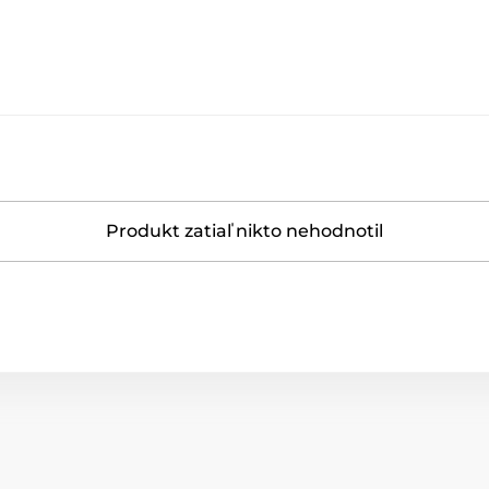
Produkt zatiaľ nikto nehodnotil