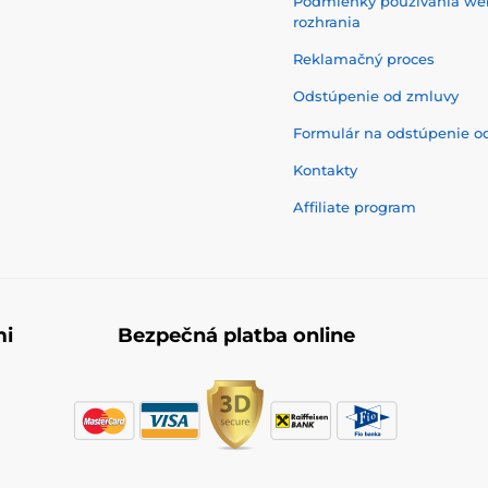
Podmienky používania w
rozhrania
Reklamačný proces
Odstúpenie od zmluvy
Formulár na odstúpenie o
Kontakty
Affiliate program
mi
Bezpečná platba online