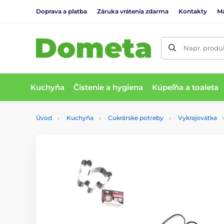
Doprava a platba
Záruka vrátenia zdarma
Kontakty
M
Napr. produk
Kuchyňa
Čistenie a hygiena
Kúpeľňa a toaleta
Úvod
Kuchyňa
Cukrárske potreby
Vykrajovátka