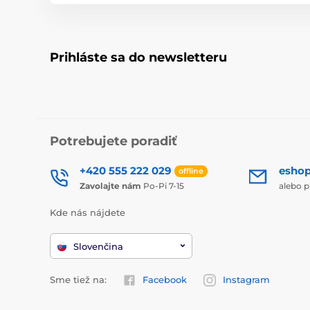
Prihláste sa do newsletteru
Potrebujete poradiť
+420 555 222 029
esho
offline
Zavolajte nám
Po-Pi 7-15
alebo p
Kde nás nájdete
Slovenčina
Sme tiež na:
Facebook
Instagram