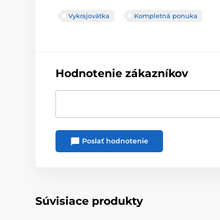
Vykrajovátka
Kompletná ponuka
Hodnotenie zákazníkov
Poslať hodnotenie
Súvisiace produkty