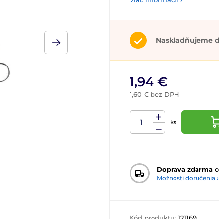
Viac informácií ›
Naskladňujeme d
1,94 €
1,60 € bez DPH
ks
Doprava zdarma
o
Možnosti doručenia ›
Kód produktu:
121169