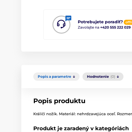
Potrebujete poradiť?
offl
Zavolajte na
+420 555 222 029
Popis a parametre
Hodnotenie
(0)
Popis produktu
Králičí nožík. Materiál: nehrdzavejúca oceľ. Rozmery
Produkt je zaradený v kategóriách