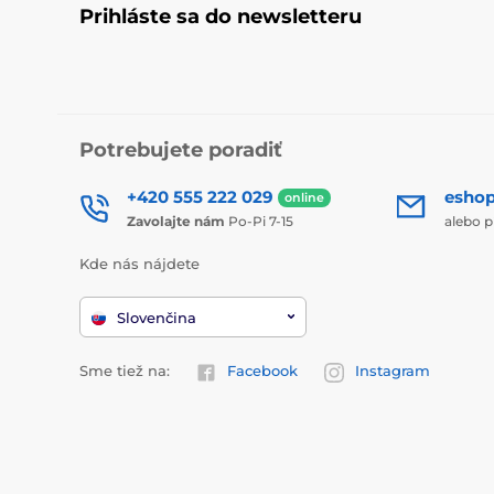
Prihláste sa do newsletteru
Potrebujete poradiť
+420 555 222 029
esho
online
Zavolajte nám
Po-Pi 7-15
alebo p
Kde nás nájdete
Slovenčina
Sme tiež na:
Facebook
Instagram