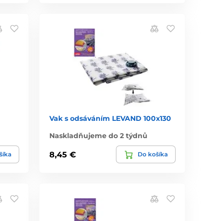
Vak s odsáváním LEVAND 100x130
Naskladňujeme do 2 týdnů
8,45 €
šíka
Do košíka