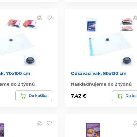
ak, 70x100 cm
Odsávací vak, 80x120 cm
eme do 2 týdnů
Naskladňujeme do 2 týdnů
7,42 €
Do košíka
Do ko