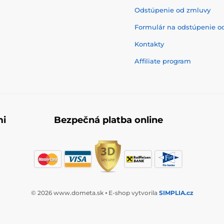
Odstúpenie od zmluvy
Formulár na odstúpenie o
Kontakty
Affiliate program
mi
Bezpečná platba online
© 2026 www.dometa.sk ⦁ E-shop vytvorila
SIMPLIA.cz