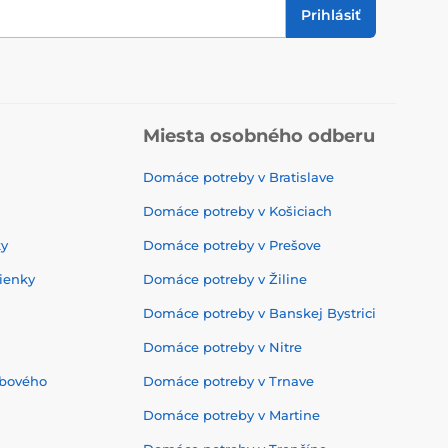
Prihlásiť
Miesta osobného odberu
Domáce potreby v Bratislave
Domáce potreby v Košiciach
ky
Domáce potreby v Prešove
ienky
Domáce potreby v Žiline
Domáce potreby v Banskej Bystrici
Domáce potreby v Nitre
ebového
Domáce potreby v Trnave
Domáce potreby v Martine