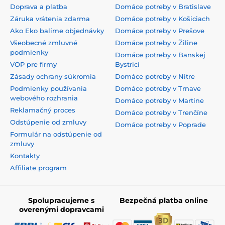
Doprava a platba
Domáce potreby v Bratislave
Záruka vrátenia zdarma
Domáce potreby v Košiciach
Ako Eko balíme objednávky
Domáce potreby v Prešove
Všeobecné zmluvné
Domáce potreby v Žiline
podmienky
Domáce potreby v Banskej
VOP pre firmy
Bystrici
Zásady ochrany súkromia
Domáce potreby v Nitre
Podmienky používania
Domáce potreby v Trnave
webového rozhrania
Domáce potreby v Martine
Reklamačný proces
Domáce potreby v Trenčíne
Odstúpenie od zmluvy
Domáce potreby v Poprade
Formulár na odstúpenie od
zmluvy
Kontakty
Affiliate program
Spolupracujeme s
Bezpečná platba online
overenými dopravcami