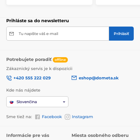
Prihláste sa do newsletteru
Tu napíšte váš e-mail
Prihlásiť
Potrebujete poradiť
offline
Zákaznický servis je k dispozícii
+420 555 222 029
eshop@dometa.sk
Kde nás nájdete
Slovenčina
Sme tiež na:
Facebook
Instagram
Informácie pre vás
Miesta osobného odberu