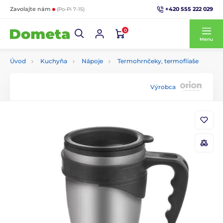
+420 555 222 029
Zavolajte nám
(Po-Pi 7-15)
0
Menu
Úvod
Kuchyňa
Nápoje
Termohrnčeky, termofliaše
Výrobca