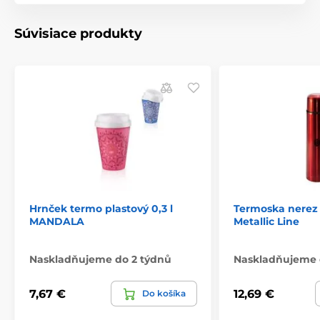
Súvisiace produkty
Hrnček termo plastový 0,3 l
Termoska nerez 
MANDALA
Metallic Line
Naskladňujeme do 2 týdnů
Naskladňujeme 
7,67 €
12,69 €
Do košíka