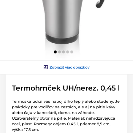
Zobraziť viac obrázkov
Termohrnček UH/nerez. 0,45 l
Termoska udrží váš nápoj dlho teplý alebo studený. Je
praktický pre vodičov na cestách, ale aj na pitie kávy
alebo čaju v kancelárii, doma, na záhrade.
Uzatvárateľný otvor na pitie. Materiál: nehrdzavejúca
oceľ, plast. Rozmery: objem 0,45 l, priemer 8,5 cm,
výška 17,5 cm.