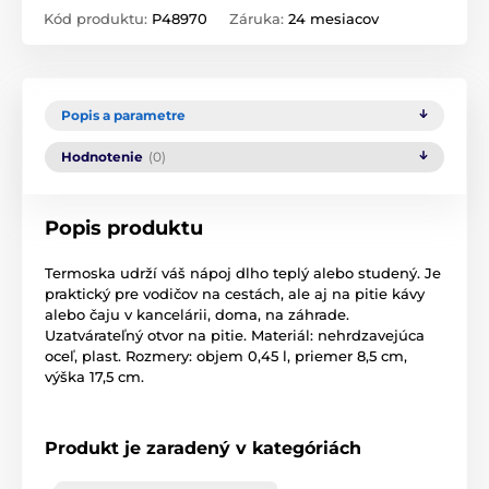
Kód produktu:
P48970
Záruka:
24 mesiacov
Popis a parametre
Hodnotenie
(0)
Popis produktu
Termoska udrží váš nápoj dlho teplý alebo studený. Je
praktický pre vodičov na cestách, ale aj na pitie kávy
alebo čaju v kancelárii, doma, na záhrade.
Uzatvárateľný otvor na pitie. Materiál: nehrdzavejúca
oceľ, plast. Rozmery: objem 0,45 l, priemer 8,5 cm,
výška 17,5 cm.
Produkt je zaradený v kategóriách