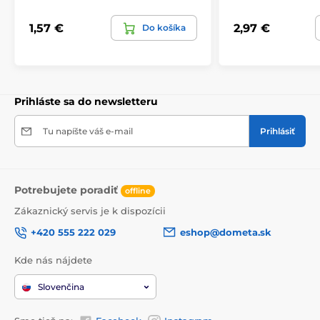
1,57 €
2,97 €
Do košíka
Prihláste sa do newsletteru
Tu napíšte váš e-mail
Prihlásiť
Potrebujete poradiť
offline
Zákaznický servis je k dispozícii
+420 555 222 029
eshop@dometa.sk
Kde nás nájdete
Slovenčina