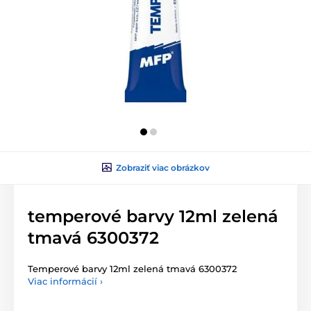
Zobraziť viac obrázkov
temperové barvy 12ml zelená
tmavá 6300372
Temperové barvy 12ml zelená tmavá 6300372
Viac informácií ›