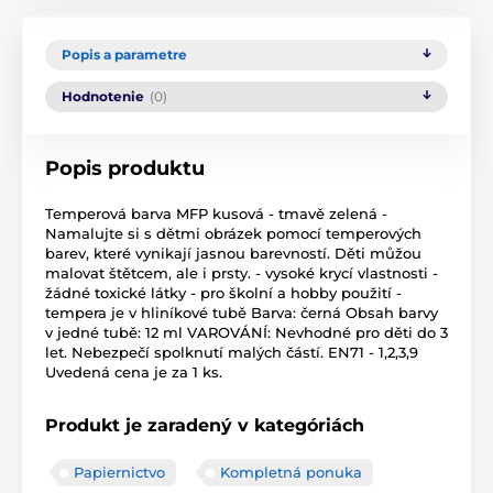
Popis a parametre
Hodnotenie
(0)
Popis produktu
Temperová barva MFP kusová - tmavě zelená -
Namalujte si s dětmi obrázek pomocí temperových
barev, které vynikají jasnou barevností. Děti můžou
malovat štětcem, ale i prsty. - vysoké krycí vlastnosti -
žádné toxické látky - pro školní a hobby použití -
tempera je v hliníkové tubě Barva: černá Obsah barvy
v jedné tubě: 12 ml VAROVÁNÍ: Nevhodné pro děti do 3
let. Nebezpečí spolknutí malých částí. EN71 - 1,2,3,9
Uvedená cena je za 1 ks.
Produkt je zaradený v kategóriách
Papiernictvo
Kompletná ponuka