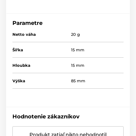
Parametre
Netto váha
20 g
Šířka
15 mm
Hloubka
15 mm
Výška
85 mm
Hodnotenie zákazníkov
Produkt zatiaľ nikto nehodnotil