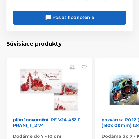
Poslať hodnotenie
Súvisiace produkty
přání novoroční, PF V24-452 T
pozvánka P022 (
PRANI_T_2174
(190x100mm) 12
Dodáme do 7 - 10 dní
Dodáme do 7 - 1