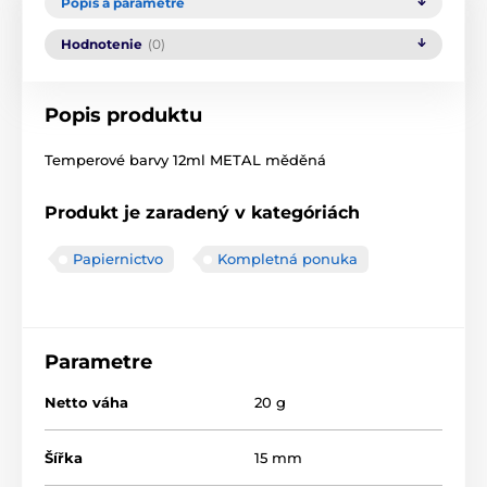
Popis a parametre
Hodnotenie
(0)
Popis produktu
Temperové barvy 12ml METAL měděná
Produkt je zaradený v kategóriách
Papiernictvo
Kompletná ponuka
Parametre
Netto váha
20 g
Šířka
15 mm