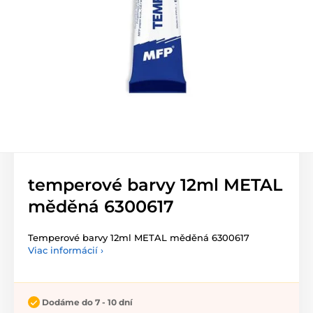
temperové barvy 12ml METAL
měděná 6300617
Temperové barvy 12ml METAL měděná 6300617
Viac informácií ›
Dodáme do 7 - 10 dní