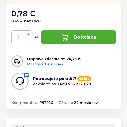
0,78 €
0,65 € bez DPH
Do košíka
ks
Doprava zdarma
od
74,35 €
Možnosti doručenia ›
Potrebujete poradiť?
offline
Zavolajte na
+420 555 222 029
Kód produktu:
P97266
Záruka:
24 mesiacov