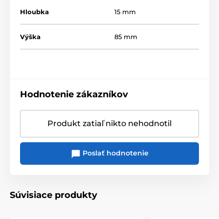
Hloubka
15 mm
Výška
85 mm
Hodnotenie zákazníkov
Produkt zatiaľ nikto nehodnotil
Poslať hodnotenie
Súvisiace produkty