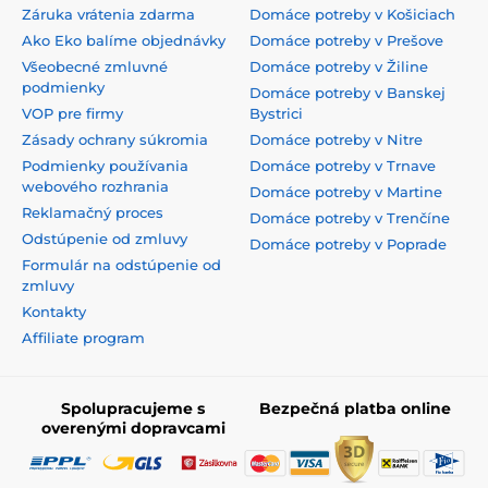
Záruka vrátenia zdarma
Domáce potreby v Košiciach
Ako Eko balíme objednávky
Domáce potreby v Prešove
Všeobecné zmluvné
Domáce potreby v Žiline
podmienky
Domáce potreby v Banskej
VOP pre firmy
Bystrici
Zásady ochrany súkromia
Domáce potreby v Nitre
Podmienky používania
Domáce potreby v Trnave
webového rozhrania
Domáce potreby v Martine
Reklamačný proces
Domáce potreby v Trenčíne
Odstúpenie od zmluvy
Domáce potreby v Poprade
Formulár na odstúpenie od
zmluvy
Kontakty
Affiliate program
Spolupracujeme s
Bezpečná platba online
overenými dopravcami