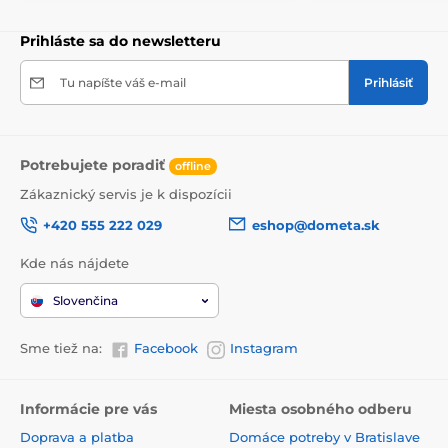
Prihláste sa do newsletteru
Tu napíšte váš e-mail
Prihlásiť
Potrebujete poradiť
offline
Zákaznický servis je k dispozícii
+420 555 222 029
eshop@dometa.sk
Kde nás nájdete
Slovenčina
Sme tiež na:
Facebook
Instagram
Informácie pre vás
Miesta osobného odberu
Doprava a platba
Domáce potreby v Bratislave