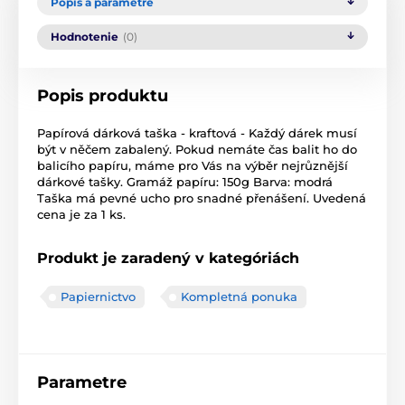
Popis a parametre
Hodnotenie
(0)
Popis produktu
Papírová dárková taška - kraftová - Každý dárek musí
být v něčem zabalený. Pokud nemáte čas balit ho do
balicího papíru, máme pro Vás na výběr nejrůznější
dárkové tašky. Gramáž papíru: 150g Barva: modrá
Taška má pevné ucho pro snadné přenášení. Uvedená
cena je za 1 ks.
Produkt je zaradený v kategóriách
Papiernictvo
Kompletná ponuka
Parametre