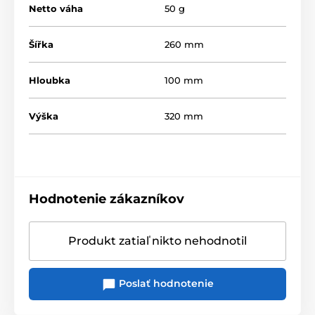
Netto váha
50 g
Šířka
260 mm
Hloubka
100 mm
Výška
320 mm
Hodnotenie zákazníkov
Produkt zatiaľ nikto nehodnotil
Poslať hodnotenie