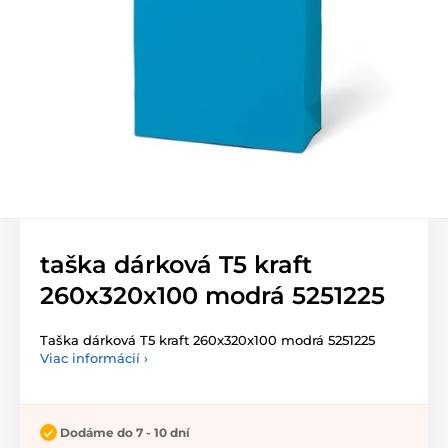
taška dárková T5 kraft
260x320x100 modrá 5251225
Taška dárková T5 kraft 260x320x100 modrá 5251225
Viac informácií ›
Dodáme do 7 - 10 dní