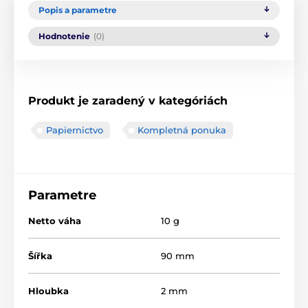
Popis a parametre
Hodnotenie
(0)
Produkt je zaradený v kategóriách
Papiernictvo
Kompletná ponuka
Parametre
Netto váha
10 g
Šířka
90 mm
Hloubka
2 mm