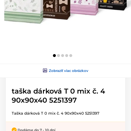
Zobraziť viac obrázkov
taška dárková T 0 mix č. 4
90x90x40 5251397
Taška dárková T 0 mix č. 4 90x90x40 5251397
Dodáme do 7 - 10 dní