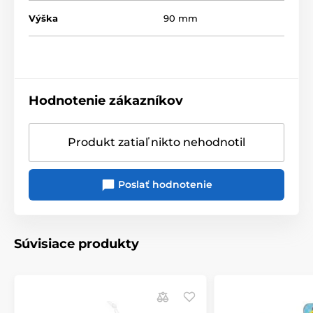
Výška
90 mm
Hodnotenie zákazníkov
Produkt zatiaľ nikto nehodnotil
Poslať hodnotenie
Súvisiace produkty