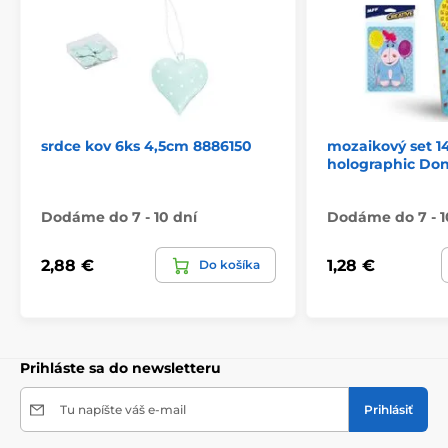
srdce kov 6ks 4,5cm 8886150
mozaikový set 1
holographic Do
Dodáme do 7 - 10 dní
Dodáme do 7 - 1
2,88 €
1,28 €
Do košíka
Prihláste sa do newsletteru
Tu napíšte váš e-mail
Prihlásiť