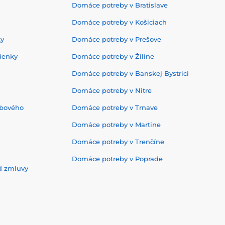
Domáce potreby v Bratislave
Domáce potreby v Košiciach
ky
Domáce potreby v Prešove
ienky
Domáce potreby v Žiline
Domáce potreby v Banskej Bystrici
Domáce potreby v Nitre
ebového
Domáce potreby v Trnave
Domáce potreby v Martine
Domáce potreby v Trenčíne
Domáce potreby v Poprade
d zmluvy