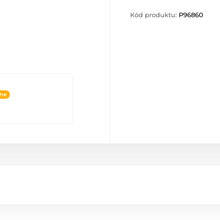
Kód produktu:
P96860
ine