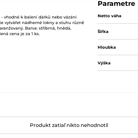
Parametre
Netto váha
 - vhodné k balení dárků nebo vázání
e vytvářet nádherné lokny a stuhu různě
ranžovaný. Barva: stříbrná, hnědá,
Šířka
ená cena je za 1 ks.
Hloubka
Výška
Produkt zatiaľ nikto nehodnotil