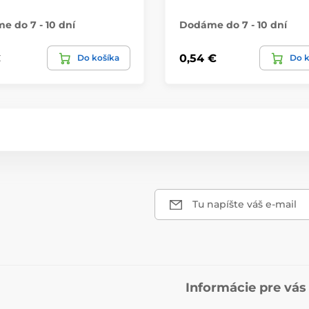
 do 7 - 10 dní
Dodáme do 7 - 10 dní
€
0,54 €
Do košíka
Do k
Tu napíšte váš e-mail
Informácie pre vás