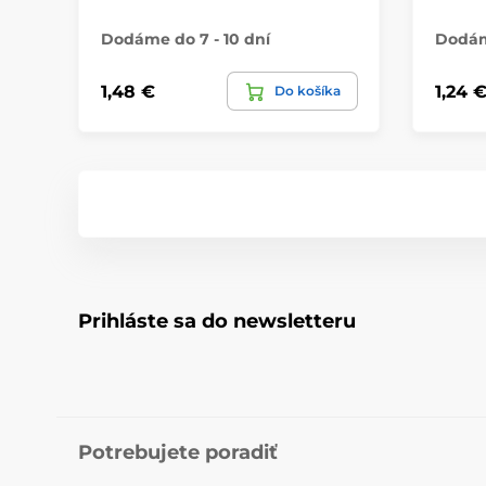
Dodáme do 7 - 10 dní
Dodáme
1,48 €
1,24 
Do košíka
Prihláste sa do newsletteru
Potrebujete poradiť