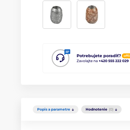
Potrebujete poradiť?
offl
Zavolajte na
+420 555 222 029
Popis a parametre
Hodnotenie
(0)