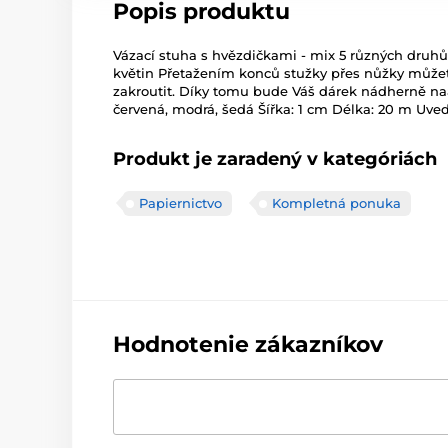
Popis produktu
Vázací stuha s hvězdičkami - mix 5 různých druhů
květin Přetažením konců stužky přes nůžky můžet
zakroutit. Díky tomu bude Váš dárek nádherně naa
červená, modrá, šedá Šířka: 1 cm Délka: 20 m Uved
Produkt je zaradený v kategóriách
Papiernictvo
Kompletná ponuka
Hodnotenie zákazníkov