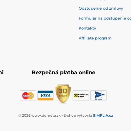
Odstúpenie od zmluvy
Formulár na odstúpenie o
Kontakty
Affiliate program
mi
Bezpečná platba online
© 2026 www.dometa.sk ⦁ E-shop vytvorila
SIMPLIA.cz