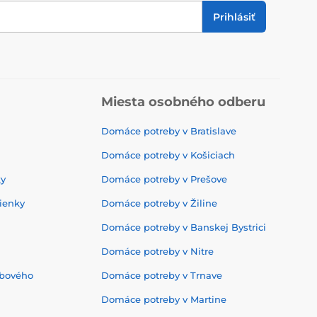
Prihlásiť
Miesta osobného odberu
Domáce potreby v Bratislave
Domáce potreby v Košiciach
ky
Domáce potreby v Prešove
ienky
Domáce potreby v Žiline
Domáce potreby v Banskej Bystrici
Domáce potreby v Nitre
ebového
Domáce potreby v Trnave
Domáce potreby v Martine