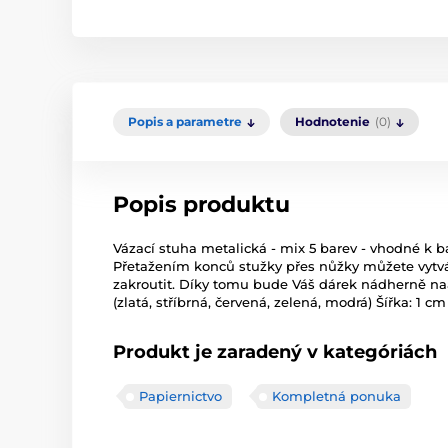
Popis a parametre
Hodnotenie
(0)
Popis produktu
Vázací stuha metalická - mix 5 barev - vhodné k b
Přetažením konců stužky přes nůžky můžete vytvá
zakroutit. Díky tomu bude Váš dárek nádherně na
(zlatá, stříbrná, červená, zelená, modrá) Šířka: 1 
Produkt je zaradený v kategóriách
Papiernictvo
Kompletná ponuka