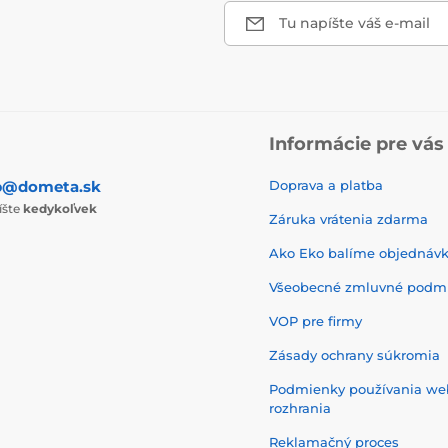
Tu napíšte váš e-mail
Informácie pre vás
p@dometa.sk
Doprava a platba
íšte
kedykoľvek
Záruka vrátenia zdarma
Ako Eko balíme objednáv
Všeobecné zmluvné podm
VOP pre firmy
Zásady ochrany súkromia
Podmienky používania w
rozhrania
Reklamačný proces