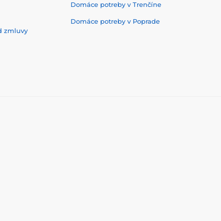
Domáce potreby v Trenčíne
Domáce potreby v Poprade
d zmluvy