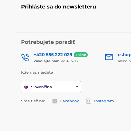
Prihláste sa do newsletteru
Potrebujete poradiť
+420 555 222 029
esho
online
Zavolajte nám
Po-Pi 7-15
alebo p
Kde nás nájdete
Slovenčina
Sme tiež na:
Facebook
Instagram