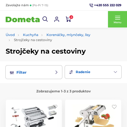
+420 555 222 029
Zavolajte nám
(Po-Pi 7-15)
0
Menu
Úvod
Kuchyňa
Korenáčky, mlynčeky, lisy
Strojčeky na cestoviny
Strojčeky na cestoviny
Radenie
Filter
Zobrazujeme 1-3 z 3 produktov