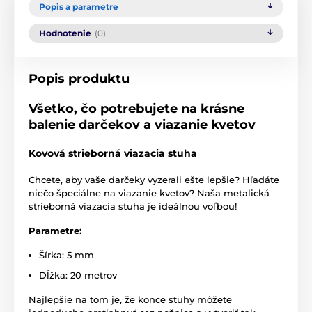
Popis a parametre
Hodnotenie
(0)
Popis produktu
Všetko, čo potrebujete na krásne
balenie darčekov a viazanie kvetov
Kovová strieborná viazacia stuha
Chcete, aby vaše darčeky vyzerali ešte lepšie? Hľadáte
niečo špeciálne na viazanie kvetov? Naša metalická
strieborná viazacia stuha je ideálnou voľbou!
Parametre:
Šírka: 5 mm
Dĺžka: 20 metrov
Najlepšie na tom je, že konce stuhy môžete