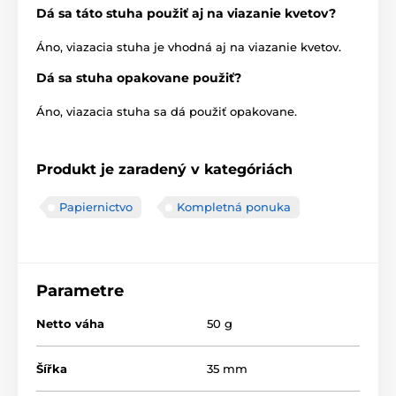
Dá sa táto stuha použiť aj na viazanie kvetov?
Áno, viazacia stuha je vhodná aj na viazanie kvetov.
Dá sa stuha opakovane použiť?
Áno, viazacia stuha sa dá použiť opakovane.
Produkt je zaradený v kategóriách
Papiernictvo
Kompletná ponuka
Parametre
Netto váha
50 g
Šířka
35 mm