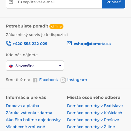
Tu napíšte váš e-mail
Prihlásiť
Potrebujete poradiť
offline
Zákaznický servis je k dispozícii
+420 555 222 029
eshop@dometa.sk
Kde nás nájdete
Slovenčina
Sme tiež na:
Facebook
Instagram
Informácie pre vás
Miesta osobného odberu
Doprava a platba
Domáce potreby v Bratislave
Záruka vrátenia zdarma
Domáce potreby v Košiciach
Ako Eko balíme objednávky
Domáce potreby v Prešove
Všeobecné zmluvné
Domáce potreby v Žiline