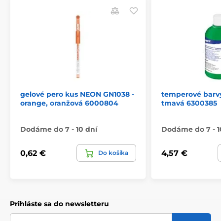
gelové pero kus NEON GN1038 -
temperové barv
orange, oranžová 6000804
tmavá 6300385
Dodáme do 7 - 10 dní
Dodáme do 7 - 1
0,62 €
4,57 €
Do košíka
Prihláste sa do newsletteru