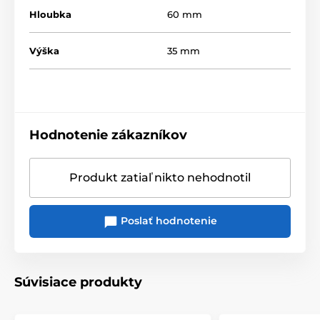
Hloubka
60 mm
Výška
35 mm
Hodnotenie zákazníkov
Produkt zatiaľ nikto nehodnotil
Poslať hodnotenie
Súvisiace produkty