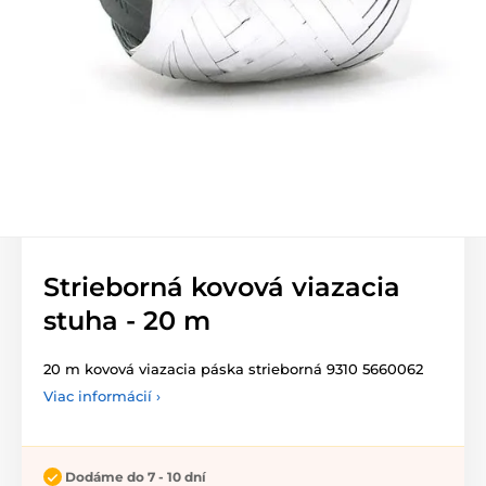
Strieborná kovová viazacia
stuha - 20 m
20 m kovová viazacia páska strieborná 9310 5660062
Viac informácií ›
Dodáme do 7 - 10 dní