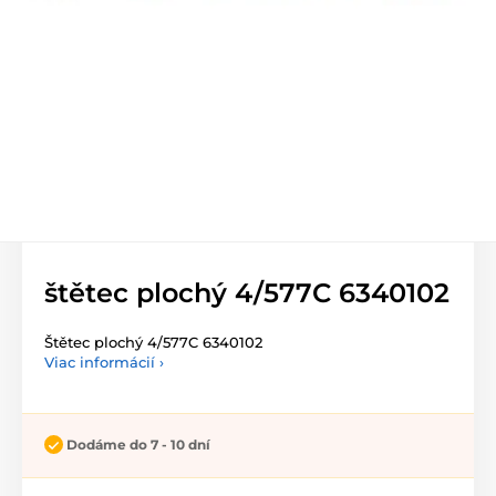
štětec plochý 4/577C 6340102
Štětec plochý 4/577C 6340102
Viac informácií ›
Dodáme do 7 - 10 dní