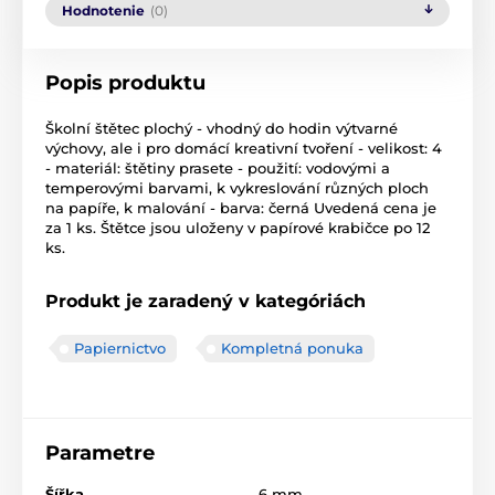
Hodnotenie
(0)
Popis produktu
Školní štětec plochý - vhodný do hodin výtvarné
výchovy, ale i pro domácí kreativní tvoření - velikost: 4
- materiál: štětiny prasete - použití: vodovými a
temperovými barvami, k vykreslování různých ploch
na papíře, k malování - barva: černá Uvedená cena je
za 1 ks. Štětce jsou uloženy v papírové krabičce po 12
ks.
Produkt je zaradený v kategóriách
Papiernictvo
Kompletná ponuka
Parametre
Šířka
6 mm