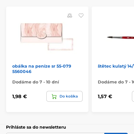
obálka na peníze sr 55-079
štětec kulatý 14
5560046
Dodáme do 7 - 10 dní
Dodáme do 7 - 1
1,98 €
1,57 €
Do košíka
Prihláste sa do newsletteru