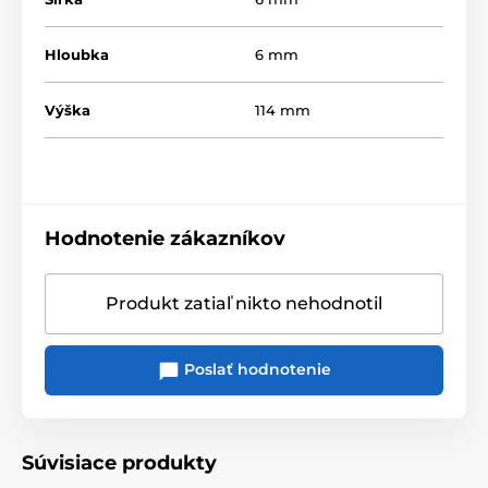
Hloubka
6 mm
Výška
114 mm
Hodnotenie zákazníkov
Produkt zatiaľ nikto nehodnotil
Poslať hodnotenie
Súvisiace produkty