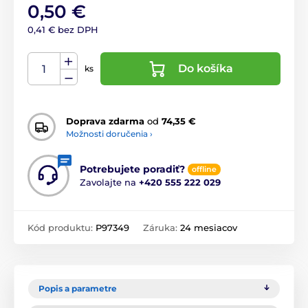
0,50 €
0,41 € bez DPH
Do košíka
ks
Doprava zdarma
od
74,35 €
Možnosti doručenia ›
Potrebujete poradiť?
offline
Zavolajte na
+420 555 222 029
Kód produktu:
P97349
Záruka:
24 mesiacov
Popis a parametre