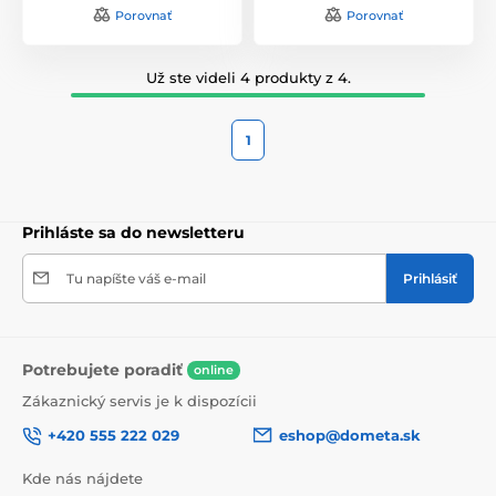
Porovnať
Porovnať
Už ste videli 4 produkty z 4.
1
Prihláste sa do newsletteru
Tu napíšte váš e-mail
Prihlásiť
Potrebujete poradiť
online
Zákaznický servis je k dispozícii
+420 555 222 029
eshop@dometa.sk
Kde nás nájdete