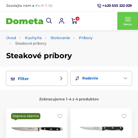
+420 555 222 029
Zavolajte nám
(Po-Pi 7-15)
0
Menu
Úvod
Kuchyňa
Stolovanie
Príbory
Steakové príbory
Steakové príbory
Radenie
Filter
Zobrazujeme 1-4 z 4 produktov
Doprava zdarma