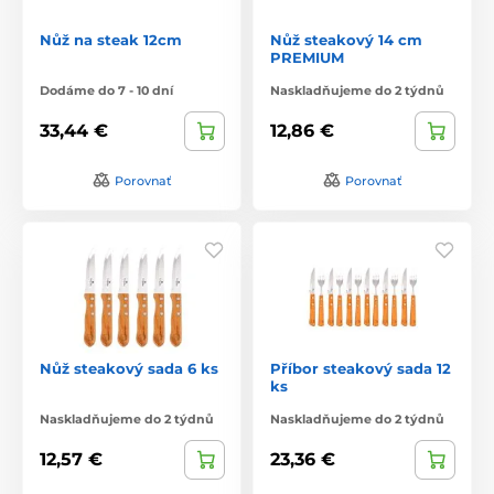
Nůž na steak 12cm
Nůž steakový 14 cm
PREMIUM
Dodáme do 7 - 10 dní
Naskladňujeme do 2 týdnů
33,44 €
12,86 €
Porovnať
Porovnať
Nůž steakový sada 6 ks
Příbor steakový sada 12
ks
Naskladňujeme do 2 týdnů
Naskladňujeme do 2 týdnů
12,57 €
23,36 €