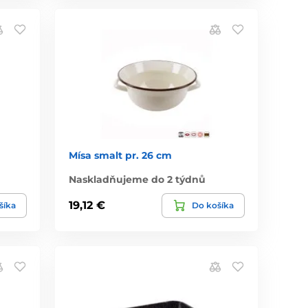
Mísa smalt pr. 26 cm
Naskladňujeme do 2 týdnů
19,12 €
šíka
Do košíka