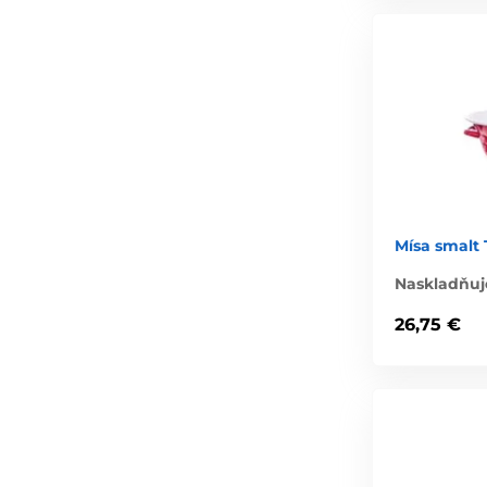
Mísa smalt
Naskladňuj
26,75 €