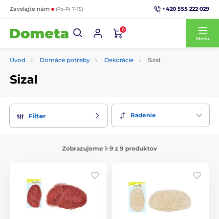
+420 555 222 029
Zavolajte nám
(Po-Pi 7-15)
0
Menu
Úvod
Domáce potreby
Dekorácie
Sizal
Sizal
Radenie
Filter
Zobrazujeme 1-9 z 9 produktov