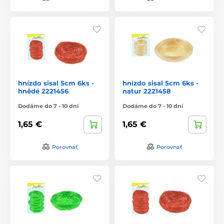
hnízdo sisal 5cm 6ks -
hnízdo sisal 5cm 6ks -
hnědé 2221456
natur 2221458
Dodáme do 7 - 10 dní
Dodáme do 7 - 10 dní
1,65 €
1,65 €
Porovnať
Porovnať