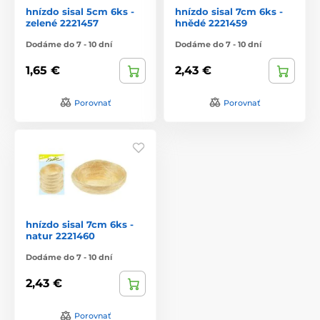
hnízdo sisal 5cm 6ks -
hnízdo sisal 7cm 6ks -
zelené 2221457
hnědé 2221459
Dodáme do 7 - 10 dní
Dodáme do 7 - 10 dní
1,65 €
2,43 €
Porovnať
Porovnať
hnízdo sisal 7cm 6ks -
natur 2221460
Dodáme do 7 - 10 dní
2,43 €
Porovnať