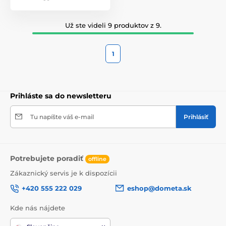
Už ste videli 9 produktov z 9.
1
Prihláste sa do newsletteru
Tu napíšte váš e-mail
Prihlásiť
Potrebujete poradiť
offline
Zákaznický servis je k dispozícii
+420 555 222 029
eshop@dometa.sk
Kde nás nájdete