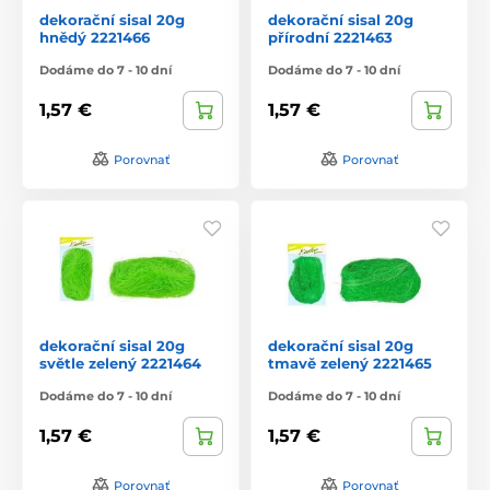
dekorační sisal 20g
dekorační sisal 20g
hnědý 2221466
přírodní 2221463
Dodáme do 7 - 10 dní
Dodáme do 7 - 10 dní
1,57 €
1,57 €
Porovnať
Porovnať
dekorační sisal 20g
dekorační sisal 20g
světle zelený 2221464
tmavě zelený 2221465
Dodáme do 7 - 10 dní
Dodáme do 7 - 10 dní
1,57 €
1,57 €
Porovnať
Porovnať