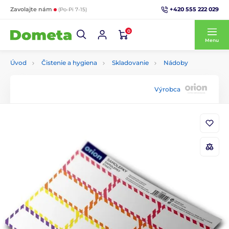
+420 555 222 029
Zavolajte nám
(Po-Pi 7-15)
0
Menu
Úvod
Čistenie a hygiena
Skladovanie
Nádoby
Výrobca