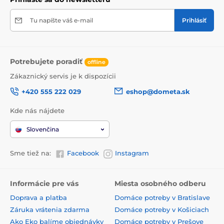
Tu napíšte váš e-mail
Prihlásiť
Potrebujete poradiť
offline
Zákaznický servis je k dispozícii
+420 555 222 029
eshop@dometa.sk
Kde nás nájdete
Slovenčina
Sme tiež na:
Facebook
Instagram
Informácie pre vás
Miesta osobného odberu
Doprava a platba
Domáce potreby v Bratislave
Záruka vrátenia zdarma
Domáce potreby v Košiciach
Ako Eko balíme objednávky
Domáce potreby v Prešove