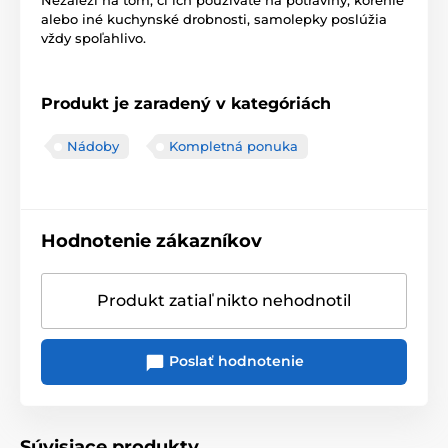
Nezáleží na tom, či ich používate na potraviny, korenie
alebo iné kuchynské drobnosti, samolepky poslúžia
vždy spoľahlivo.
Produkt je zaradený v kategóriách
Nádoby
Kompletná ponuka
Hodnotenie zákazníkov
Produkt zatiaľ nikto nehodnotil
Poslať hodnotenie
Súvisiace produkty