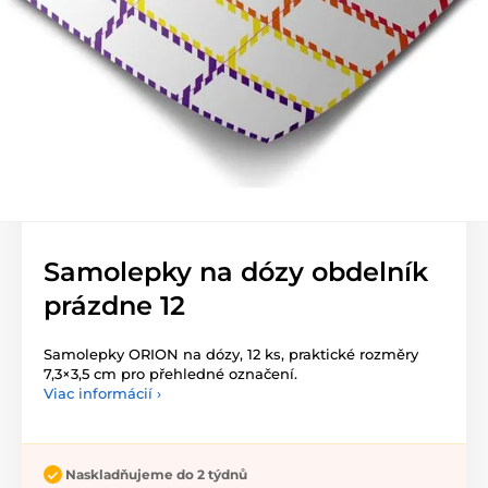
Samolepky na dózy obdelník
prázdne 12
Samolepky ORION na dózy, 12 ks, praktické rozměry
7,3×3,5 cm pro přehledné označení.
Viac informácií ›
Naskladňujeme do 2 týdnů