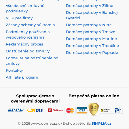
Všeobecné zmluvné
Domáce potreby v Žiline
podmienky
Domáce potreby v Banskej
VOP pre firmy
Bystrici
Zásady ochrany súkromia
Domáce potreby v Nitre
Podmienky používania
Domáce potreby v Trnave
webového rozhrania
Domáce potreby v Martine
Reklamačný proces
Domáce potreby v Trenčíne
Odstúpenie od zmluvy
Domáce potreby v Poprade
Formulár na odstúpenie od
zmluvy
Kontakty
Affiliate program
Spolupracujeme s
Bezpečná platba online
overenými dopravcami
© 2026 www.dometa.sk ⦁ E-shop vytvorila
SIMPLIA.cz