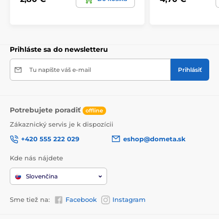
Prihláste sa do newsletteru
Tu napíšte váš e-mail
Prihlásiť
Potrebujete poradiť
offline
Zákaznický servis je k dispozícii
+420 555 222 029
eshop@dometa.sk
Kde nás nájdete
Slovenčina
Sme tiež na:
Facebook
Instagram