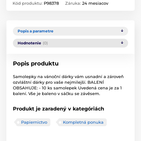
Kód produktu:
P98378
Záruka:
24 mesiacov
Popis a parametre
Hodnotenie
(0)
Popis produktu
Samolepky na vánoční dárky vám usnadní a zároveň
ozvláštní dárky pro vaše nejmilejší. BALENÍ
OBSAHUJE: - 10 ks samolepek Uvedená cena je za 1
balení. Vše je baleno v sáčku se závěsem.
Produkt je zaradený v kategóriách
Papiernictvo
Kompletná ponuka