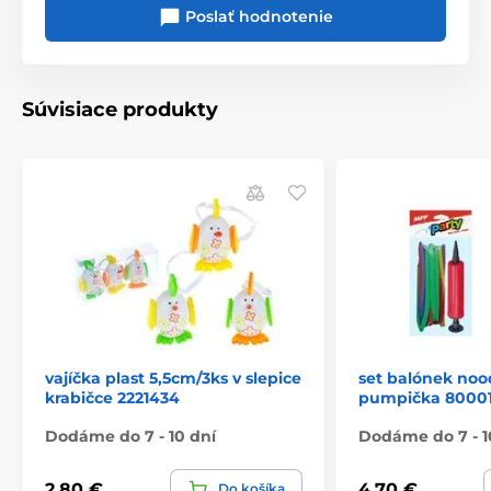
Poslať hodnotenie
Súvisiace produkty
vajíčka plast 5,5cm/3ks v slepice
set balónek noo
krabičce 2221434
pumpička 8000
Dodáme do 7 - 10 dní
Dodáme do 7 - 1
2,80 €
4,70 €
Do košíka