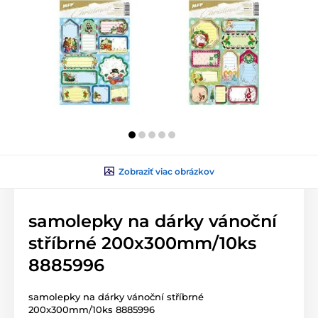
Zobraziť viac obrázkov
samolepky na dárky vánoční
stříbrné 200x300mm/10ks
8885996
samolepky na dárky vánoční stříbrné
200x300mm/10ks 8885996