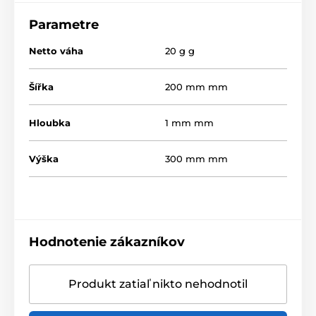
Parametre
Netto váha
20 g g
Šířka
200 mm mm
Hloubka
1 mm mm
Výška
300 mm mm
Hodnotenie zákazníkov
Produkt zatiaľ nikto nehodnotil