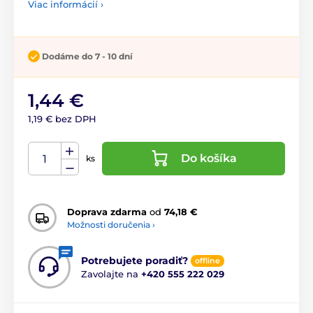
Viac informácií ›
Dodáme do 7 - 10 dní
1,44 €
1,19 € bez DPH
Do košíka
ks
Doprava zdarma
od
74,18 €
Možnosti doručenia ›
Potrebujete poradiť?
offline
Zavolajte na
+420 555 222 029