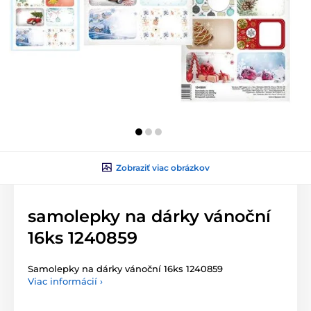
Zobraziť viac obrázkov
samolepky na dárky vánoční
16ks 1240859
Samolepky na dárky vánoční 16ks 1240859
Viac informácií ›