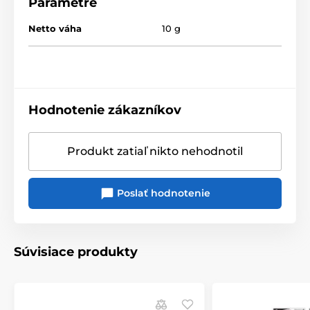
Parametre
Netto váha
10 g
Hodnotenie zákazníkov
Produkt zatiaľ nikto nehodnotil
Poslať hodnotenie
Súvisiace produkty