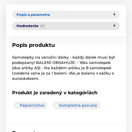
Popis a parametre
Hodnotenie
(0)
Popis produktu
Samolepky na vánoční dárky - každý dárek musí být
podepsaný! BALENÍ OBSAHUJE: - 16ks samolepek
(dva aršíky A5) - Na každém aršíku je 8 samolepek
Uvedená cena je za 1 balení. Vše je baleno v sáčku s
eurozávěsem.
Produkt je zaradený v kategóriách
Papiernictvo
Kompletná ponuka