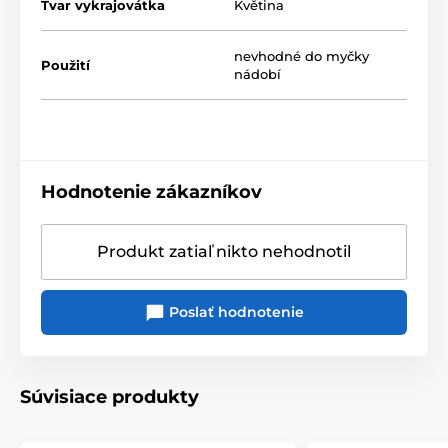
Tvar vykrajovátka
Květina
nevhodné do myčky
Použití
nádobí
Hodnotenie zákazníkov
Produkt zatiaľ nikto nehodnotil
Poslať hodnotenie
Súvisiace produkty