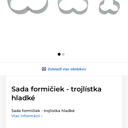
Zobraziť viac obrázkov
Sada formičiek - trojlístka
hladké
Sada formičiek - trojlístka hladké
Viac informácií ›