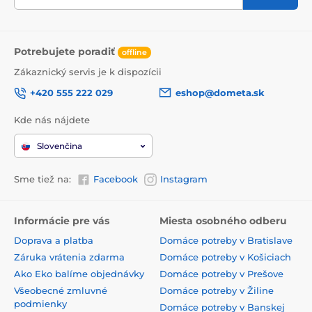
Potrebujete poradiť
offline
Zákaznický servis je k dispozícii
+420 555 222 029
eshop@dometa.sk
Kde nás nájdete
Slovenčina
Sme tiež na:
Facebook
Instagram
Informácie pre vás
Miesta osobného odberu
Doprava a platba
Domáce potreby v Bratislave
Záruka vrátenia zdarma
Domáce potreby v Košiciach
Ako Eko balíme objednávky
Domáce potreby v Prešove
Všeobecné zmluvné
Domáce potreby v Žiline
podmienky
Domáce potreby v Banskej