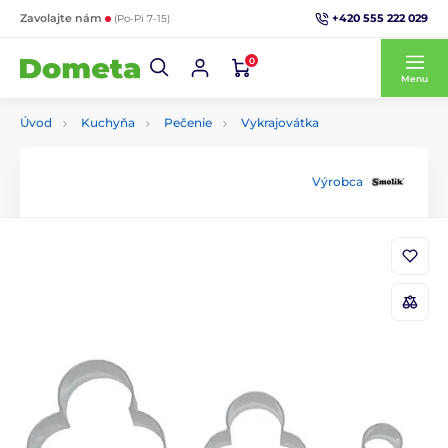
+420 555 222 029
Zavolajte nám
(Po-Pi 7-15)
0
Menu
Úvod
Kuchyňa
Pečenie
Vykrajovátka
Výrobca