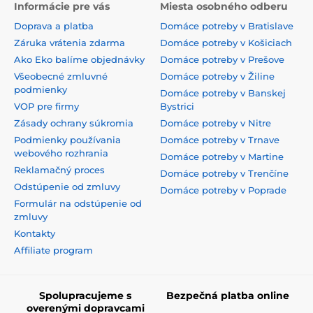
Informácie pre vás
Miesta osobného odberu
Doprava a platba
Domáce potreby v Bratislave
Záruka vrátenia zdarma
Domáce potreby v Košiciach
Ako Eko balíme objednávky
Domáce potreby v Prešove
Všeobecné zmluvné
Domáce potreby v Žiline
podmienky
Domáce potreby v Banskej
VOP pre firmy
Bystrici
Zásady ochrany súkromia
Domáce potreby v Nitre
Podmienky používania
Domáce potreby v Trnave
webového rozhrania
Domáce potreby v Martine
Reklamačný proces
Domáce potreby v Trenčíne
Odstúpenie od zmluvy
Domáce potreby v Poprade
Formulár na odstúpenie od
zmluvy
Kontakty
Affiliate program
Spolupracujeme s
Bezpečná platba online
overenými dopravcami