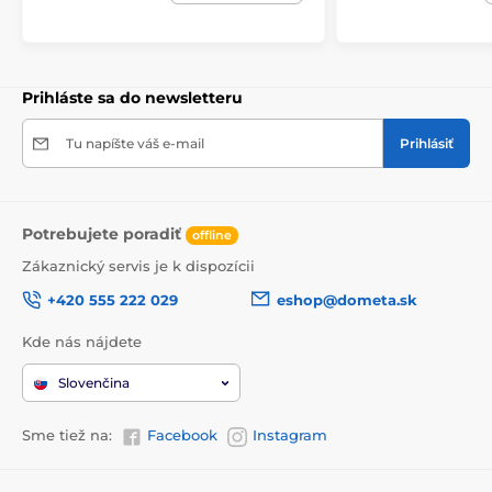
Prihláste sa do newsletteru
Tu napíšte váš e-mail
Prihlásiť
Potrebujete poradiť
offline
Zákaznický servis je k dispozícii
+420 555 222 029
eshop@dometa.sk
Kde nás nájdete
Slovenčina
Sme tiež na:
Facebook
Instagram