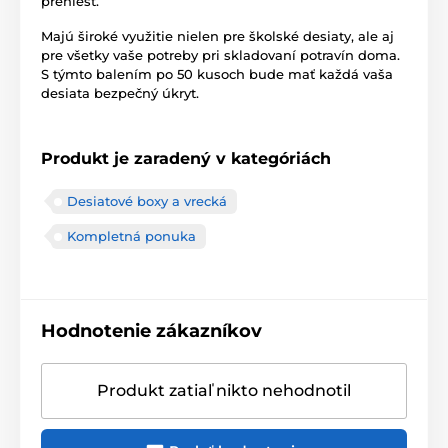
preniesť.
Majú široké využitie nielen pre školské desiaty, ale aj
pre všetky vaše potreby pri skladovaní potravín doma.
S týmto balením po 50 kusoch bude mať každá vaša
desiata bezpečný úkryt.
Produkt je zaradený v kategóriách
Desiatové boxy a vrecká
Kompletná ponuka
Hodnotenie zákazníkov
Produkt zatiaľ nikto nehodnotil