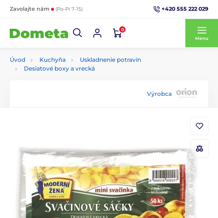
+420 555 222 029
Zavolajte nám
(Po-Pi 7-15)
0
Menu
Úvod
Kuchyňa
Uskladnenie potravín
Desiatové boxy a vrecká
Výrobca