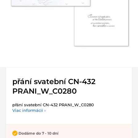
přání svatební CN-432
PRANI_W_C0280
přání svatební CN-432 PRANI_W_C0280
Viac informácií ›
Dodáme do 7 - 10 dní