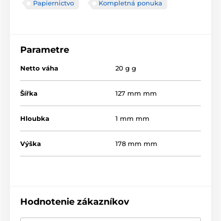
Papiernictvo
Kompletná ponuka
Parametre
Netto váha
20 g g
Šířka
127 mm mm
Hloubka
1 mm mm
Výška
178 mm mm
Hodnotenie zákazníkov