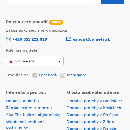
Potrebujete poradiť
offline
Zákaznický servis je k dispozícii
+420 555 222 029
eshop@dometa.sk
Kde nás nájdete
Slovenčina
Sme tiež na:
Facebook
Instagram
Informácie pre vás
Miesta osobného odberu
Doprava a platba
Domáce potreby v Bratislave
Záruka vrátenia zdarma
Domáce potreby v Košiciach
Ako Eko balíme objednávky
Domáce potreby v Prešove
Všeobecné zmluvné
Domáce potreby v Žiline
podmienky
Domáce potreby v Banskej