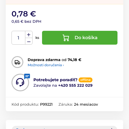
0,78 €
0,65 € bez DPH
Do košíka
ks
Doprava zdarma
od
74,18 €
Možnosti doručenia ›
Potrebujete poradiť?
offline
Zavolajte na
+420 555 222 029
Kód produktu:
P99221
Záruka:
24 mesiacov