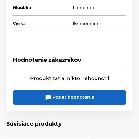
Hloubka
1 mm mm
Výška
155 mm mm
Hodnotenie zákazníkov
Produkt zatiaľ nikto nehodnotil
Poslať hodnotenie
Súvisiace produkty