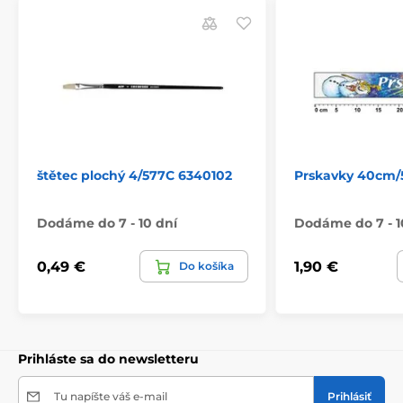
štětec plochý 4/577C 6340102
Prskavky 40cm/5
Dodáme do 7 - 10 dní
Dodáme do 7 - 1
0,49 €
1,90 €
Do košíka
Prihláste sa do newsletteru
Tu napíšte váš e-mail
Prihlásiť