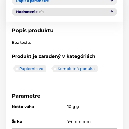
Popis a parametre
Hodnotenie
(0)
Popis produktu
Bez textu.
Produkt je zaradený v kategóriách
Papiernictvo
Kompletná ponuka
Parametre
Netto váha
10 g g
Šířka
94 mm mm