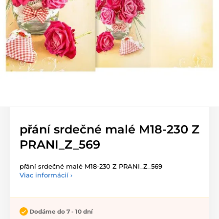
přání srdečné malé M18-230 Z
PRANI_Z_569
přání srdečné malé M18-230 Z PRANI_Z_569
Viac informácií ›
Dodáme do 7 - 10 dní