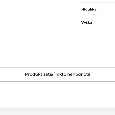
Hloubka
Výška
Produkt zatiaľ nikto nehodnotil