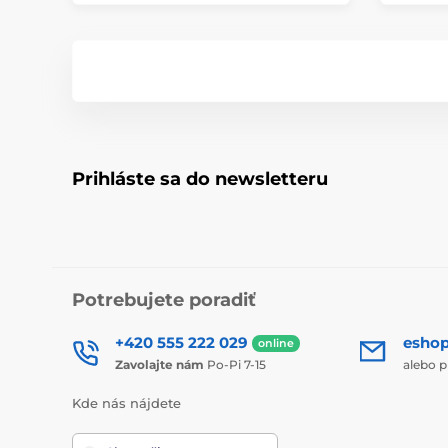
Prihláste sa do newsletteru
Potrebujete poradiť
+420 555 222 029
esho
online
Zavolajte nám
Po-Pi 7-15
alebo p
Kde nás nájdete