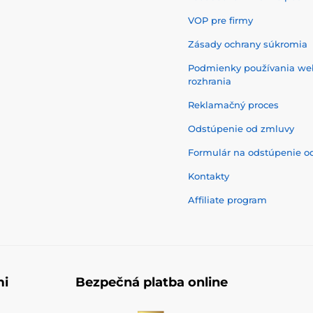
VOP pre firmy
Zásady ochrany súkromia
Podmienky používania w
rozhrania
Reklamačný proces
Odstúpenie od zmluvy
Formulár na odstúpenie o
Kontakty
Affiliate program
mi
Bezpečná platba online