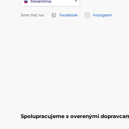
Slovenčina
Sme tiež na:
Facebook
Instagram
Spolupracujeme s overenými dopravca