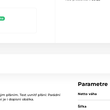
ine
Parametre
Netto váha
ým přáním. Text uvnitř přání: Parádní
í je i dopisní obálka.
Šířka