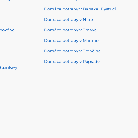
Domáce potreby v Banskej Bystrici
Domáce potreby v Nitre
ebového
Domáce potreby v Trnave
Domáce potreby v Martine
Domáce potreby v Trenčíne
Domáce potreby v Poprade
d zmluvy