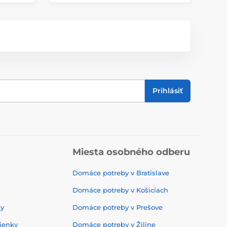
Prihlásiť
Miesta osobného odberu
Domáce potreby v Bratislave
Domáce potreby v Košiciach
ky
Domáce potreby v Prešove
ienky
Domáce potreby v Žiline