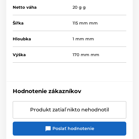
Netto váha
20 g g
Šířka
115 mm mm
Hloubka
1 mm mm
Výška
170 mm mm
Hodnotenie zákazníkov
Produkt zatiaľ nikto nehodnotil
Poslať hodnotenie