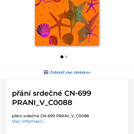
Zobraziť viac obrázkov
přání srdečné CN-699
PRANI_V_C0088
přání srdečné CN-699 PRANI_V_C0088
Viac informácií ›