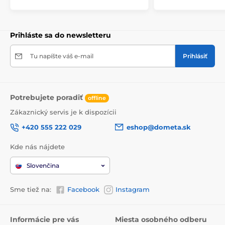
Prihláste sa do newsletteru
Tu napíšte váš e-mail
Prihlásiť
Potrebujete poradiť
offline
Zákaznický servis je k dispozícii
+420 555 222 029
eshop@dometa.sk
Kde nás nájdete
Slovenčina
Sme tiež na:
Facebook
Instagram
Informácie pre vás
Miesta osobného odberu