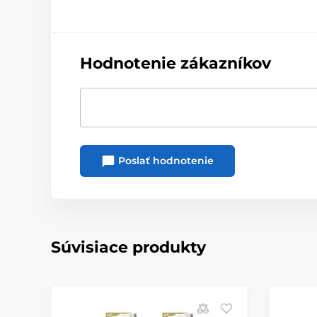
Hodnotenie zákazníkov
Poslať hodnotenie
Súvisiace produkty