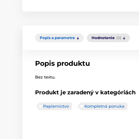
Popis a parametre
Hodnotenie
(0)
Popis produktu
Bez textu.
Produkt je zaradený v kategóriách
Papiernictvo
Kompletná ponuka