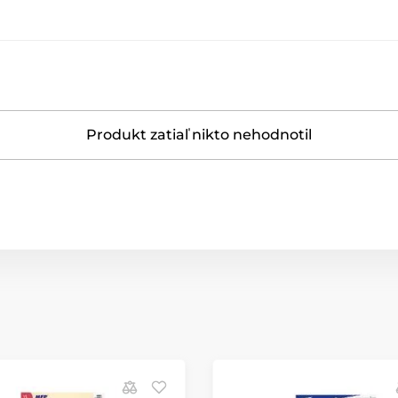
Produkt zatiaľ nikto nehodnotil