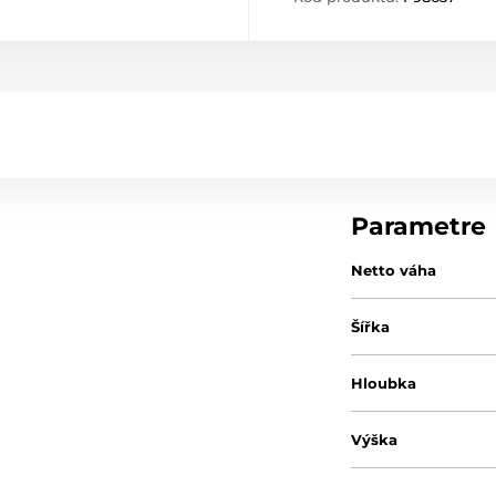
Parametre
Netto váha
Šířka
Hloubka
Výška