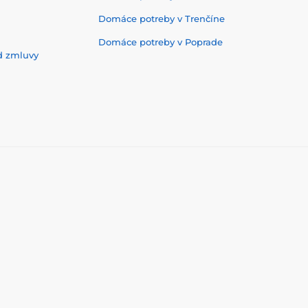
Domáce potreby v Trenčíne
Domáce potreby v Poprade
d zmluvy