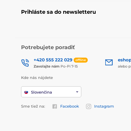
Prihláste sa do newsletteru
Potrebujete poradiť
+420 555 222 029
esho
offline
Zavolajte nám
Po-Pi 7-15
alebo p
Kde nás nájdete
Slovenčina
Sme tiež na:
Facebook
Instagram