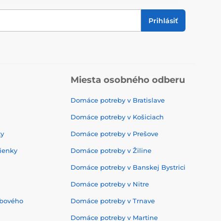
Prihlásiť
Miesta osobného odberu
Domáce potreby v Bratislave
Domáce potreby v Košiciach
ky
Domáce potreby v Prešove
ienky
Domáce potreby v Žiline
Domáce potreby v Banskej Bystrici
Domáce potreby v Nitre
ebového
Domáce potreby v Trnave
Domáce potreby v Martine