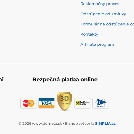
Reklamačný proces
Odstúpenie od zmluvy
Formulár na odstúpenie o
Kontakty
Affiliate program
mi
Bezpečná platba online
© 2026 www.dometa.sk ⦁ E-shop vytvorila
SIMPLIA.cz