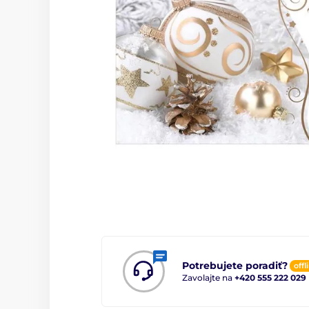
Potrebujete poradiť?
offl
Zavolajte na
+420 555 222 029