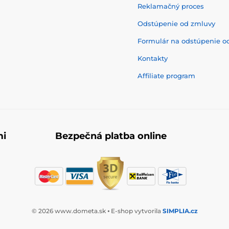
Reklamačný proces
Odstúpenie od zmluvy
Formulár na odstúpenie o
Kontakty
Affiliate program
mi
Bezpečná platba online
© 2026 www.dometa.sk ⦁ E-shop vytvorila
SIMPLIA.cz