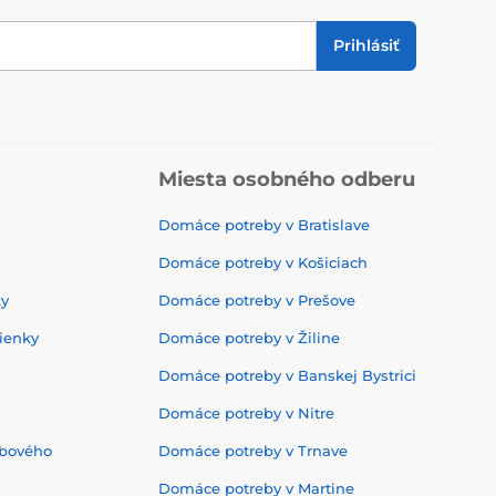
Prihlásiť
Miesta osobného odberu
Domáce potreby v Bratislave
Domáce potreby v Košiciach
ky
Domáce potreby v Prešove
ienky
Domáce potreby v Žiline
Domáce potreby v Banskej Bystrici
Domáce potreby v Nitre
ebového
Domáce potreby v Trnave
Domáce potreby v Martine