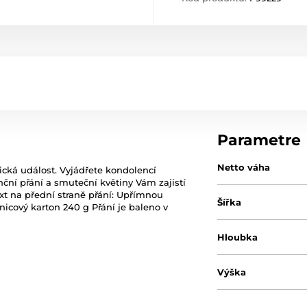
Parametre
Netto váha
gická událost. Vyjádřete kondolencí
ční přání a smuteční květiny Vám zajistí
xt na přední straně přání: Upřímnou
Šířka
dnicový karton 240 g Přání je baleno v
Hloubka
Výška