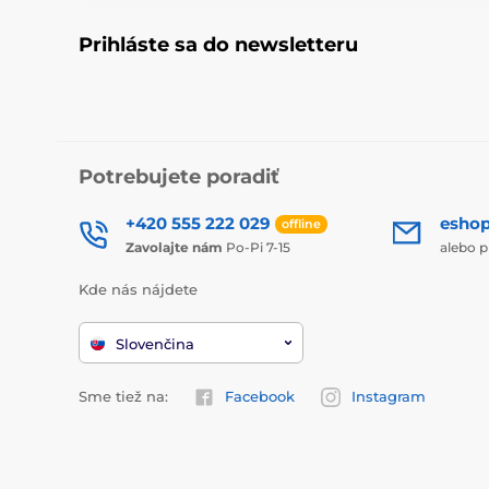
Prihláste sa do newsletteru
Potrebujete poradiť
+420 555 222 029
esho
offline
Zavolajte nám
Po-Pi 7-15
alebo p
Kde nás nájdete
Slovenčina
Sme tiež na:
Facebook
Instagram