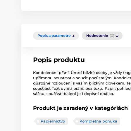
Popis a parametre
Hodnotenie
(0)
Popis produktu
Kondolenční přání. Úmrtí blízké osoby je vždy tra
upřímnou soustrast a soucit pozůstalým. Kondolen
důstojné rozloučení s vaším blízkým člověkem. Te
soustrast Text uvnitř přání: bez textu Papír: pohle
sáčku, součástí balení je i dopisní obálka.
Produkt je zaradený v kategóriách
Papiernictvo
Kompletná ponuka