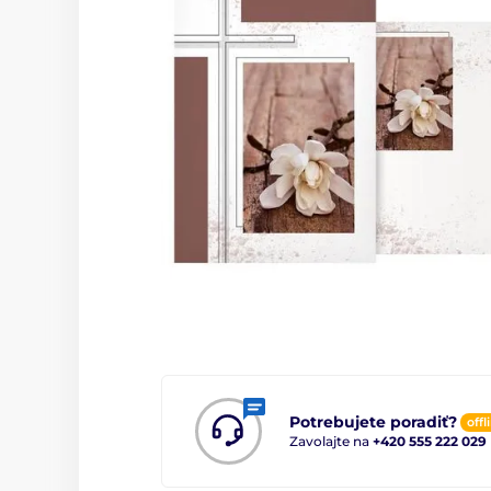
Potrebujete poradiť?
offl
Zavolajte na
+420 555 222 029