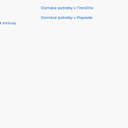
Domáce potreby v Trenčíne
Domáce potreby v Poprade
d zmluvy