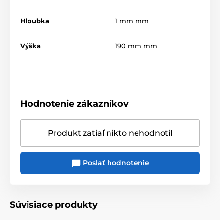
Hloubka
1 mm mm
Výška
190 mm mm
Hodnotenie zákazníkov
Produkt zatiaľ nikto nehodnotil
Poslať hodnotenie
Súvisiace produkty