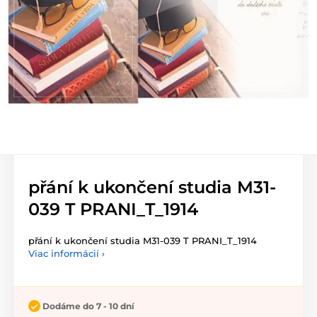
přání k ukončení studia M31-
039 T PRANI_T_1914
přání k ukončení studia M31-039 T PRANI_T_1914
Viac informácií ›
Dodáme do 7 - 10 dní