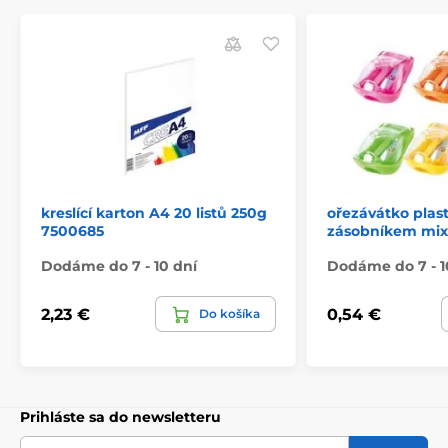
kreslící karton A4 20 listů 250g
ořezávátko plast
7500685
zásobníkem mix
Dodáme do 7 - 10 dní
Dodáme do 7 - 1
2,23 €
0,54 €
Do košíka
Prihláste sa do newsletteru