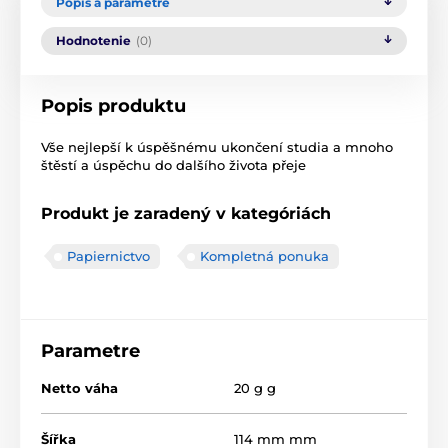
Popis a parametre
Hodnotenie
(0)
Popis produktu
Vše nejlepší k úspěšnému ukončení studia a mnoho
štěstí a úspěchu do dalšího života přeje
Produkt je zaradený v kategóriách
Papiernictvo
Kompletná ponuka
Parametre
Netto váha
20 g g
Šířka
114 mm mm