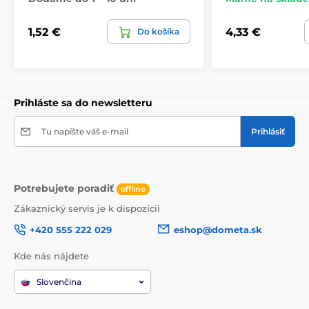
1,52 €
4,33 €
Do košíka
Prihláste sa do newsletteru
Tu napíšte váš e-mail
Prihlásiť
Potrebujete poradiť
offline
Zákaznický servis je k dispozícii
+420 555 222 029
eshop@dometa.sk
Kde nás nájdete
Slovenčina