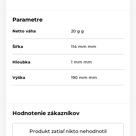
Parametre
Netto váha
20 g g
Šířka
114 mm mm
Hloubka
1 mm mm
Výška
190 mm mm
Hodnotenie zákazníkov
Produkt zatiaľ nikto nehodnotil