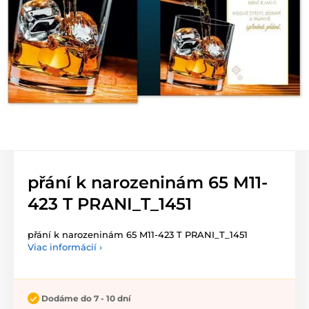
přání k narozeninám 65 M11-
423 T PRANI_T_1451
přání k narozeninám 65 M11-423 T PRANI_T_1451
Viac informácií ›
Dodáme do 7 - 10 dní