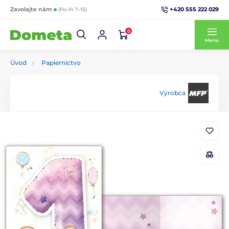
+420 555 222 029
Zavolajte nám
(Po-Pi 7-15)
0
Menu
Úvod
Papiernictvo
Výrobca