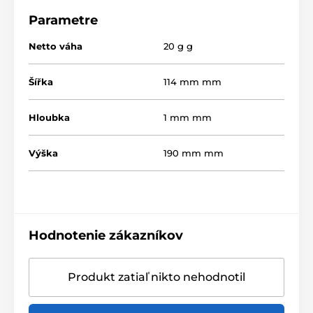
Parametre
Netto váha
20 g g
Šířka
114 mm mm
Hloubka
1 mm mm
Výška
190 mm mm
Hodnotenie zákazníkov
Produkt zatiaľ nikto nehodnotil