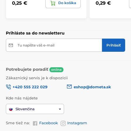
0,25 €
0,29 €
Do košíka
Prihláste sa do newsletteru
Tu napíšte váš e-mail
Prihlásiť
Potrebujete poradiť
online
Zákaznický servis je k dispozícii
+420 555 222 029
eshop@dometa.sk
Kde nás nájdete
Slovenčina
Sme tiež na:
Facebook
Instagram