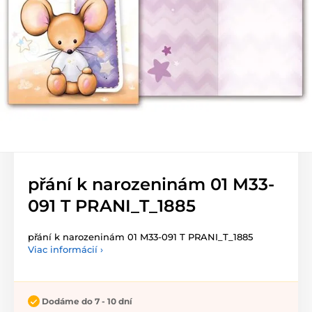
přání k narozeninám 01 M33-
091 T PRANI_T_1885
přání k narozeninám 01 M33-091 T PRANI_T_1885
Viac informácií ›
Dodáme do 7 - 10 dní