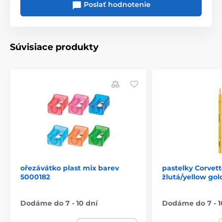
Poslať hodnotenie
Súvisiace produkty
ořezávátko plast mix barev
pastelky Corvet
5000182
žlutá/yellow gol
Dodáme do 7 - 10 dní
Dodáme do 7 - 1