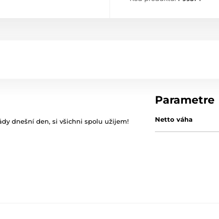
Parametre
Netto váha
y dnešní den, si všichni spolu užijem!