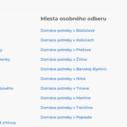
Miesta osobného odberu
Domáce potreby v Bratislave
Domáce potreby v Košiciach
ky
Domáce potreby v Prešove
ienky
Domáce potreby v Žiline
Domáce potreby v Banskej Bystrici
Domáce potreby v Nitre
ebového
Domáce potreby v Trnave
Domáce potreby v Martine
Domáce potreby v Trenčíne
Domáce potreby v Poprade
d zmluvy