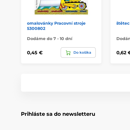
omalovánky Pracovní stroje
štětec
5300802
Dodáme do 7 - 10 dní
Dodáme
0,45 €
0,62 
Do košíka
Prihláste sa do newsletteru