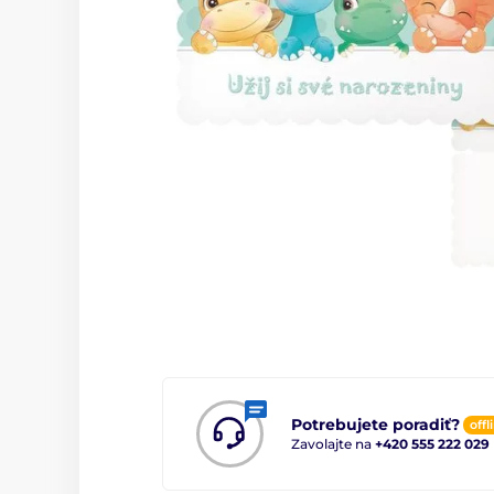
Potrebujete poradiť?
offl
Zavolajte na
+420 555 222 029