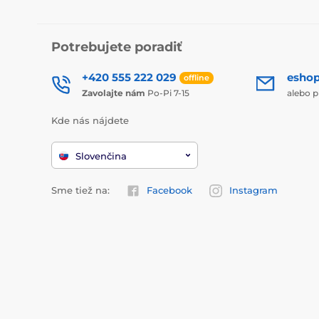
Potrebujete poradiť
+420 555 222 029
esho
offline
Zavolajte nám
Po-Pi 7-15
alebo p
Kde nás nájdete
Slovenčina
Sme tiež na:
Facebook
Instagram