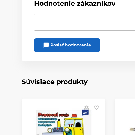
Hodnotenie zákazníkov
Poslať hodnotenie
Súvisiace produkty