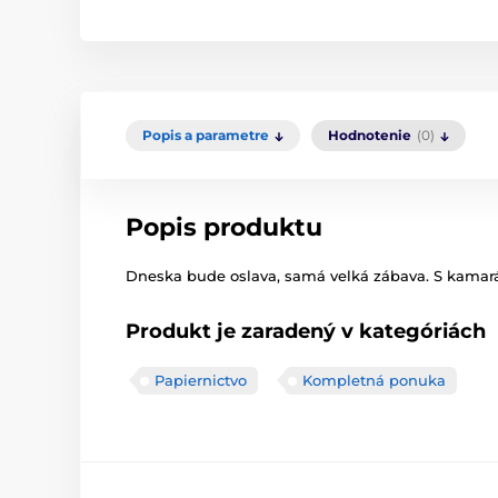
Popis a parametre
Hodnotenie
(0)
Popis produktu
Dneska bude oslava, samá velká zábava. S kamarád
Produkt je zaradený v kategóriách
Papiernictvo
Kompletná ponuka