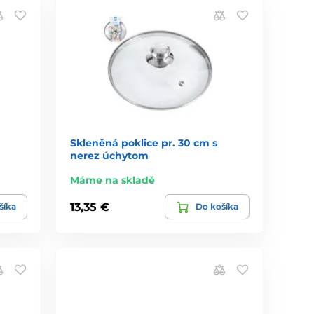
Skleněná poklice pr. 30 cm s
nerez úchytom
Máme na skladě
13,35 €
šíka
Do košíka