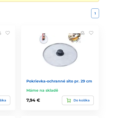
1
Pokrievka-ochranné sito pr. 29 cm
Máme na skladě
7,94 €
šíka
Do košíka