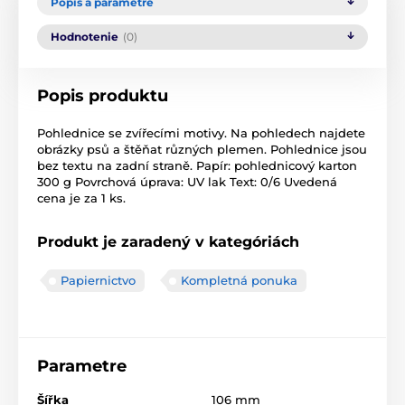
Popis a parametre
Hodnotenie
(0)
Popis produktu
Pohlednice se zvířecími motivy. Na pohledech najdete
obrázky psů a štěňat různých plemen. Pohlednice jsou
bez textu na zadní straně. Papír: pohlednicový karton
300 g Povrchová úprava: UV lak Text: 0/6 Uvedená
cena je za 1 ks.
Produkt je zaradený v kategóriách
Papiernictvo
Kompletná ponuka
Parametre
Šířka
106 mm