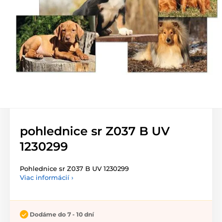
pohlednice sr Z037 B UV
1230299
Pohlednice sr Z037 B UV 1230299
Viac informácií ›
Dodáme do 7 - 10 dní