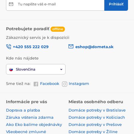
Tu napíšte váš e-mail
Prihlásiť
Potrebujete poradiť
offline
Zákaznický servis je k dispozícii
+420 555 222 029
eshop@dometa.sk
Kde nás nájdete
Slovenčina
Sme tiež na:
Facebook
Instagram
Informácie pre vás
Miesta osobného odberu
Doprava a platba
Domáce potreby v Bratislave
Záruka vrátenia zdarma
Domáce potreby v Košiciach
Ako Eko balíme objednávky
Domáce potreby v Prešove
Všeobecné zmluvné
Domáce potreby v Žiline