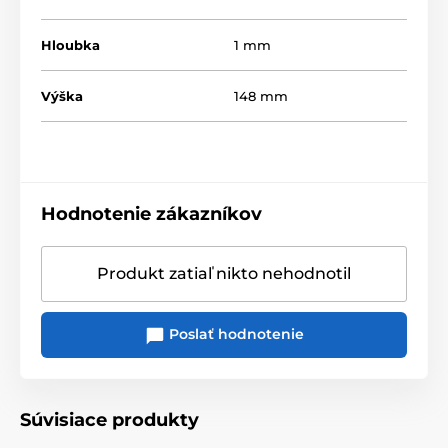
Hloubka
1 mm
Výška
148 mm
Hodnotenie zákazníkov
Produkt zatiaľ nikto nehodnotil
Poslať hodnotenie
Súvisiace produkty