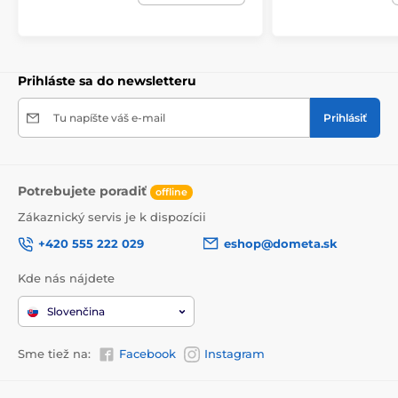
Prihláste sa do newsletteru
Tu napíšte váš e-mail
Prihlásiť
Potrebujete poradiť
offline
Zákaznický servis je k dispozícii
+420 555 222 029
eshop@dometa.sk
Kde nás nájdete
Slovenčina
Sme tiež na:
Facebook
Instagram