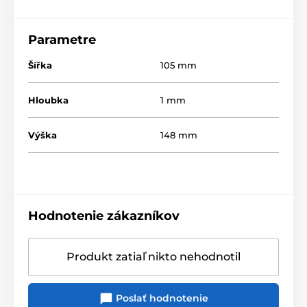
Parametre
Šířka
105 mm
Hloubka
1 mm
Výška
148 mm
Hodnotenie zákazníkov
Produkt zatiaľ nikto nehodnotil
Poslať hodnotenie