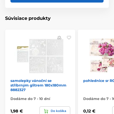
Súvisiace produkty
samolepky vánoční se
pohlednice sr R
stříbrným glitrem 180x180mm
8882327
Dodáme do 7 - 10 dní
Dodáme do 7 - 1
1,98 €
0,12 €
Do košíka