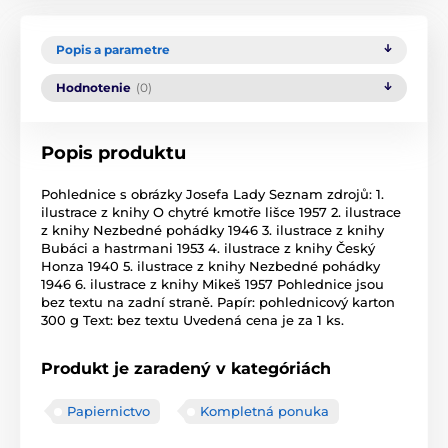
Popis a parametre
Hodnotenie
(0)
Popis produktu
Pohlednice s obrázky Josefa Lady Seznam zdrojů: 1.
ilustrace z knihy O chytré kmotře lišce 1957 2. ilustrace
z knihy Nezbedné pohádky 1946 3. ilustrace z knihy
Bubáci a hastrmani 1953 4. ilustrace z knihy Český
Honza 1940 5. ilustrace z knihy Nezbedné pohádky
1946 6. ilustrace z knihy Mikeš 1957 Pohlednice jsou
bez textu na zadní straně. Papír: pohlednicový karton
300 g Text: bez textu Uvedená cena je za 1 ks.
Produkt je zaradený v kategóriách
Papiernictvo
Kompletná ponuka